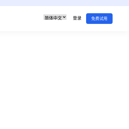
登录
免费试用
套AI驱动的知识库一体化工
企业级专属「AI问答机器