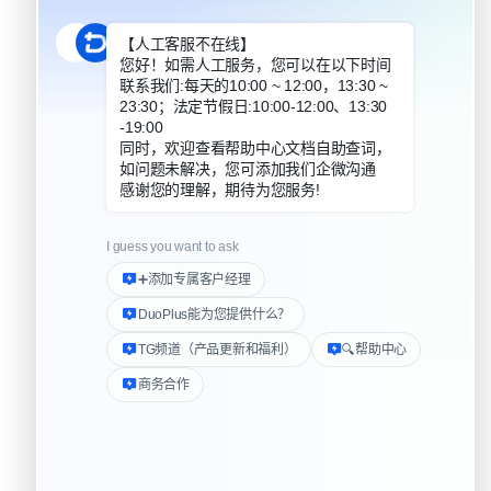
DuoPlus 对比安卓模拟器
DuoPlus 对比指纹浏览器
DuoPlus 对比实体机
民路222号3310房
帮助中心
下载客户端