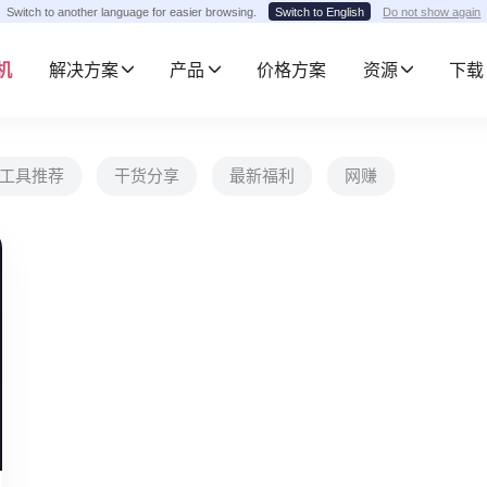
Switch to another language for easier browsing.
Switch to English
Do not show again
手机
解决方案
产品
价格方案
资源
下载
工具推荐
干货分享
最新福利
网赚