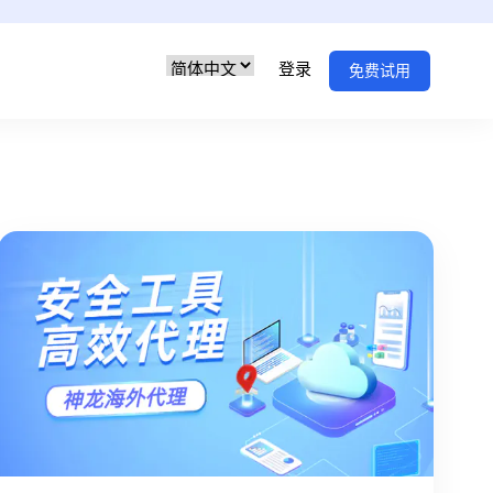
登录
免费试用