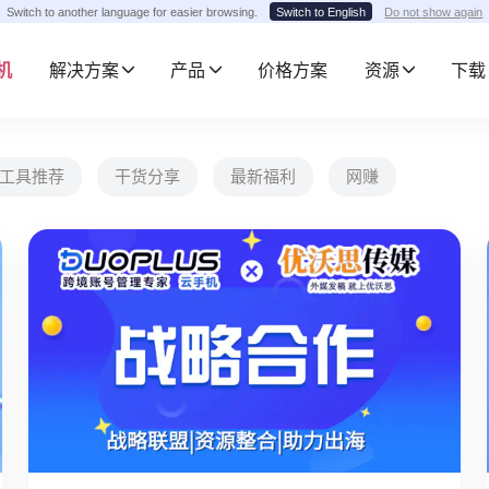
Switch to another language for easier browsing.
Switch to English
Do not show again
手机
解决方案
产品
价格方案
资源
下载
工具推荐
干货分享
最新福利
网赚