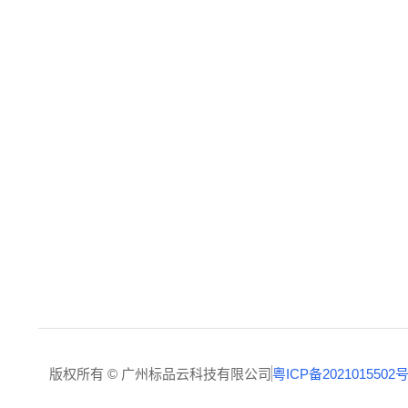
云端操控，拓展全球商机
ChatGPT
Google AI
Gr
Perplexity
Claude
D
版权所有 © 广州标品云科技有限公司
粤ICP备2021015502号