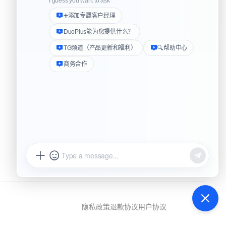
民路222号3310房
帮助中心
下载客户端
duoplus.net
Logo 媒体素材包
更新日志
lus.net
隐私政策
退款协议
用户协议