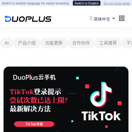
Switch to another language for easier browsing.
Switch to English
Do not show again
Ai
产品介绍
功能更新
合作伙伴
工具推荐
干