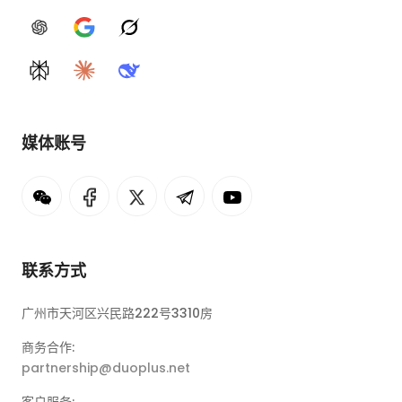
ChatGPT
Google AI
Grok
Perplexity
Claude
DeepSeek
媒体账号
联系方式
广州市天河区兴民路222号3310房
商务合作:
partnership@duoplus.net
客户服务: