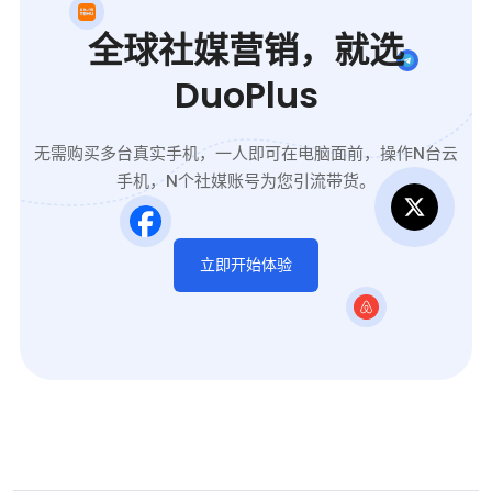
非常适合社区发展、营销
活动和全球运营，同时避
全球社媒营销，就选
免账号关联风险。
DuoPlus
无需购买多台真实手机，一人即可在电脑面前，操作N台云
手机，N个社媒账号为您引流带货。
立即开始体验