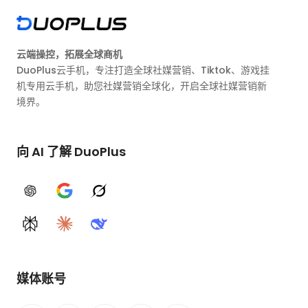
云端操控，拓展全球商机
DuoPlus云手机，专注打造全球社媒营销、Tiktok、游戏挂
机专用云手机，助您社媒营销全球化，开启全球社媒营销新
境界。
向 AI 了解 DuoPlus
ChatGPT
Google AI
Grok
Perplexity
Claude
DeepSeek
媒体账号