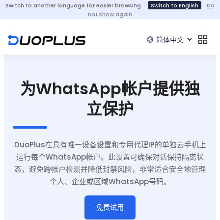
Switch to another language for easier browsing.
Switch to English
Do
not show again
为WhatsApp帐户提供独
立保护
DuoPlus在具有唯一设备设置和专用代理IP的单独云手机上
运行每个WhatsApp帐户。此设置可确保对话保持隔离状
态，避免跨帐户检测并降低封禁风险，非常适合安全地管理
个人、企业或区域WhatsApp号码。
免费试用