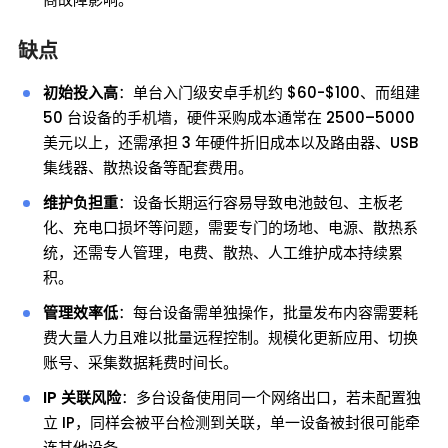
缺点
初始投入高
：单台入门级安卓手机约 $60-$100、而组建
50 台设备的手机墙，硬件采购成本通常在 2500–5000
美元以上，还需承担 3 年硬件折旧成本以及路由器、USB
集线器、散热设备等配套费用。
维护负担重
：设备长期运行容易导致电池鼓包、主板老
化、充电口损坏等问题，需要专门的场地、电源、散热系
统，还需专人管理，电费、散热、人工维护成本持续累
积。
管理效率低
：每台设备需单独操作，批量发布内容需要耗
费大量人力且难以批量远程控制。规模化更新应用、切换
账号、采集数据耗费时间长。
IP 关联风险
：多台设备使用同一个网络出口，若未配置独
立 IP，同样会被平台检测到关联，单一设备被封很可能牵
连其他设备。