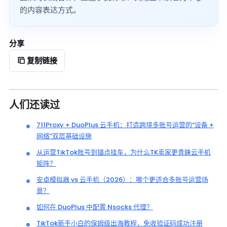
的内容表达方式。
分享
复制链接
人们还读过
711Proxy + DuoPlus 云手机：打造跨境多账号运营的“设备 +
网络”双层基础设施
从运营TikTok账号到锚点挂车，为什么TK卖家更青睐云手机
矩阵？
安卓模拟器 vs 云手机（2026）：哪个更适合多账号运营场
景？
如何在 DuoPlus 中配置 Nsocks 代理？
TikTok新手小白的保姆级出海教程，免收验证码成功注册