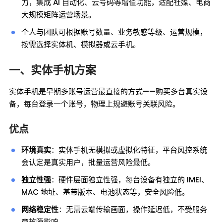
力，集成 AI 自动化、云号码等增值功能，适配社媒、电商
大规模矩阵运营场景。
个人与团队可根据账号数量、业务敏感等级、运营规模，
按需选择实体机、模拟器或云手机。
一、实体手机方案
实体手机是早期多账号运营最直接的方式——购买多台真实设
备，每台登录一个账号，物理上规避账号关联风险。
优点
环境真实
：实体手机无模拟或虚拟化特征，平台风控系统
会认定是真实用户，批量运营风险最低。
独立性强
：硬件层面独立性强，每台设备有独立的 IMEI、
MAC 地址、基带版本、电池状态等，安全风险低。
网络稳定性
：无需云端传输画面，操作延迟低，不受服务
商故障影响。