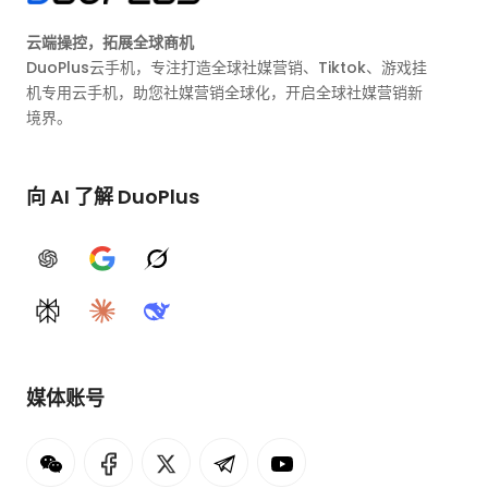
云端操控，拓展全球商机
DuoPlus云手机，专注打造全球社媒营销、Tiktok、游戏挂
机专用云手机，助您社媒营销全球化，开启全球社媒营销新
境界。
向 AI 了解 DuoPlus
ChatGPT
Google AI
Grok
Perplexity
Claude
DeepSeek
媒体账号