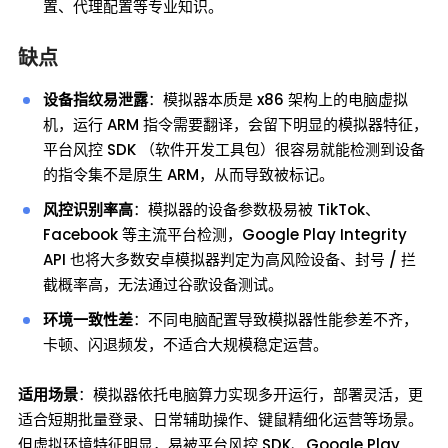
置、代理配置等专业知识。
缺点
设备指纹易泄露
：模拟器本质是 x86 架构上的电脑虚拟
机，运行 ARM 指令需要翻译，会留下明显的模拟器特征，
平台风控 SDK （软件开发工具包）很容易就能检测到设备
的指令集不是原生 ARM，从而导致被标记。
风控识别率高
：模拟器的设备参数极易被 TikTok、
Facebook 等主流平台检测，Google Play Integrity
API 也将大多数安卓模拟器判定为高风险设备、封号 / 拦
截概率高，无法通过谷歌设备测试。
环境一致性差
：不同电脑配置导致模拟器性能参差不齐，
卡顿、闪退频发，不适合大规模稳定运营。
适用场景
：模拟器依托电脑算力实现多开运行，部署灵活，更
适合短期批量登录、日常辅助操作、键鼠精细化运营等场景。
但虚拟环境特征明显，易被平台风控 SDK、Google Play