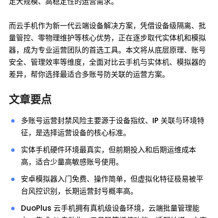
足大规模、高稳定性的运营需求。
而云手机作为新一代云端设备解决方案，凭借设备级隔离、批
量管控、零物理维护等核心优势，正在逐步取代实体机和模拟
器，成为专业运营团队的首选工具。本文将从底层原理、账号
安全、管理效率等维度，全面对比云手机与实体机、模拟器的
差异，帮你选择最适合多账号防关联的运营方案。
文章要点
多账号运营封禁风险主要源于设备指纹、IP 关联与环境特
征，是选择运营设备的核心标准。
实体手机硬件环境最真实，但前期投入和后期运维成本
高，适合少量高敏感账号使用。
安卓模拟器入门免费、操作简单，但虚拟化特征极易被平
台风控识别，长期运营封号概率高。
DuoPlus 云手机拥有真机级设备环境，云端批量管理能