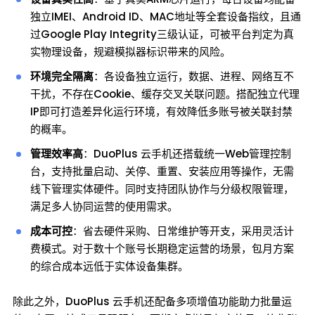
独立IMEI、Android ID、MAC地址等全套设备指纹，且通
过Google Play Integrity三级认证，可被平台判定为真
实物理设备，规避模拟器标识带来的风险。
环境完全隔离
：各设备独立运行，数据、进程、网络互不
干扰，不存在Cookie、缓存交叉关联问题。搭配独立代理
IP即可打造差异化运行环境，有效降低多账号被关联封禁
的概率。
管理效率高
：DuoPlus 云手机还搭载统一Web管理控制
台，支持批量启动、关停、重置、安装应用等操作，无需
线下管理实体硬件。同时支持团队协作与分级权限管理，
满足多人协同运营的使用需求。
成本可控
：省去硬件采购、日常维护等开支，采用灵活计
费模式。对于数十个账号长期稳定运营的场景，包月方案
的综合成本远低于实体设备集群。
除此之外，DuoPlus 云手机还配备多项增值功能助力批量运