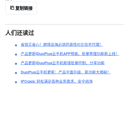
复制链接
人们还读过
省钱又省心！跨境出海必选的高性价比住宅代理！
产品更新|DuoPlus云手机APP预装、批量管理功能新上线！
产品更新|DuoPlus云手机新增批量控制、分享功能
DuoPlus云手机更新：产品全面升级，新功能大揭秘！
IPOasis: 轻松满足各种业务需求，安全纯净