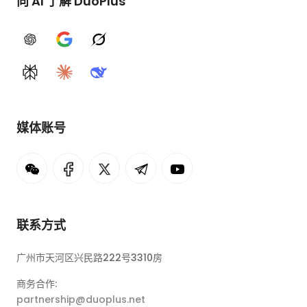
向 AI 了解 DuoPlus
ChatGPT
Google AI
Grok
Perplexity
Claude
DeepSeek
媒体账号
联系方式
广州市天河区兴民路222号3310房
商务合作:
partnership@duoplus.net