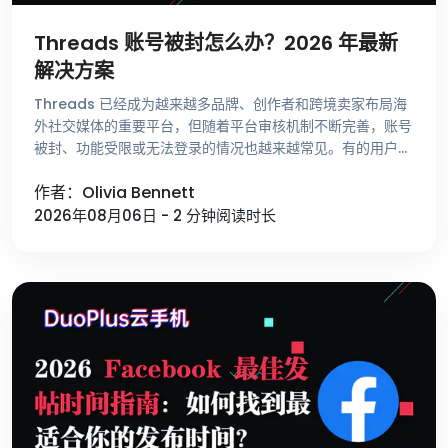
Threads 账号被封怎么办？2026 年最新
解决方案
Threads 已经成为越来越多品牌、创作者和跨境卖家布局海
外社交媒体的重要平台，但随着平台审核机制不断完善，账号
被封、功能受限或无法登录的情况也越来越常见。有的用户刚
注册账号就收到异常提示，有的账号运营了很长时间却突然无
作者：Olivia Bennett
法发帖，还有一些用 …
2026年08月06日 - 2 分钟阅读时长