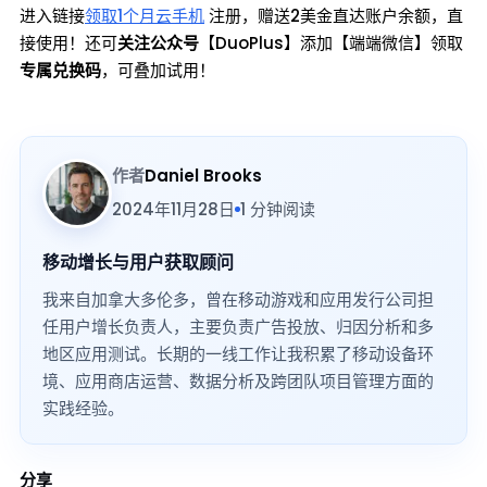
进入链接
领取1个月云手机
注册，赠送2美金直达账户余额，直
接使用！还可
关注公众号
【DuoPlus】添加【端端微信】领取
专属兑换码
，可叠加试用！
作者
Daniel Brooks
2024年11月28日
1 分钟阅读
移动增长与用户获取顾问
我来自加拿大多伦多，曾在移动游戏和应用发行公司担
任用户增长负责人，主要负责广告投放、归因分析和多
地区应用测试。长期的一线工作让我积累了移动设备环
境、应用商店运营、数据分析及跨团队项目管理方面的
实践经验。
分享