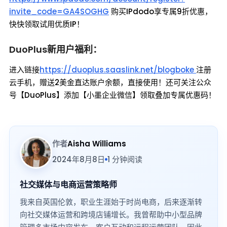
invite_code=GA4SOGHG
购买IPdodo享专属9折优惠，
快快领取试用优质IP！
DuoPlus新用户福利：
进入链接
https://duoplus.saaslink.net/blogboke
注册
云手机，赠送2美金直达账户余额，直接使用！还可关注公众
号【DuoPlus】添加【小墨企业微信】领取叠加专属优惠码！
作者
Aisha Williams
2024年8月8日
1 分钟阅读
社交媒体与电商运营策略师
我来自英国伦敦，职业生涯始于时尚电商，后来逐渐转
向社交媒体运营和跨境店铺增长。我曾帮助中小型品牌