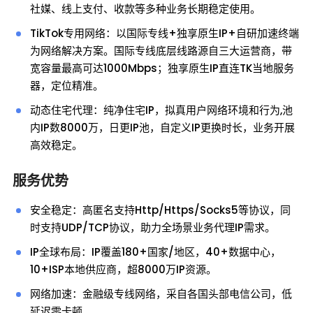
社媒、线上支付、收款等多种业务长期稳定使用。
TikTok专用网络：以国际专线+独享原生IP+自研加速终端
为网络解决方案。国际专线底层线路源自三大运营商，带
宽容量最高可达1000Mbps；独享原生IP直连TK当地服务
器，定位精准。
动态住宅代理：纯净住宅IP，拟真用户网络环境和行为,池
内IP数8000万，日更IP池，自定义IP更换时长，业务开展
高效稳定。
服务优势
安全稳定：高匿名支持Http/Https/Socks5等协议，同
时支持UDP/TCP协议，助力全场景业务代理IP需求。
IP全球布局：IP覆盖180+国家/地区，40+数据中心，
10+ISP本地供应商，超8000万IP资源。
网络加速：金融级专线网络，采自各国头部电信公司，低
延迟零卡顿。