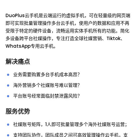
DuoPlus云手机是云端运行的虚拟手机，可在轻量级的网页端
即可实现批量管理操作多台云手机，使用户的数据和应用不再
受限于特定的硬件设备，流畅运用实体手机所有的功能。简化
多设备跨平台社媒操作，专注打造全球社媒营销、Tiktok、
WhatsApp专用云手机。
解决痛点
业务需要购置多台手机成本高昂？
海外营销多个社媒账号难以管理？
平台账号经常面临封禁泄露风险？
服务优势
社媒账号矩阵，1人即可批量管理多个海外社媒账号运营；
支持团队协作，团队成员之间可高效管理操作云手机，支