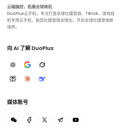
云端操控，拓展全球商机
DuoPlus云手机，专注打造全球社媒营销、Tiktok、游戏挂
机专用云手机，助您社媒营销全球化，开启全球社媒营销新
境界。
向 AI 了解 DuoPlus
ChatGPT
Google AI
Grok
Perplexity
Claude
DeepSeek
媒体账号