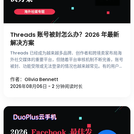
Threads 账号被封怎么办？2026 年最新
解决方案
Threads 已经成为越来越多品牌、创作者和跨境卖家布局海
外社交媒体的重要平台，但随着平台审核机制不断完善，账号
被封、功能受限或无法登录的情况也越来越常见。有的用户刚
注册账号就收到异常提示，有的账号运营了很长时间却突然无
作者：Olivia Bennett
法发帖，还有一些用 …
2026年08月06日 - 2 分钟阅读时长