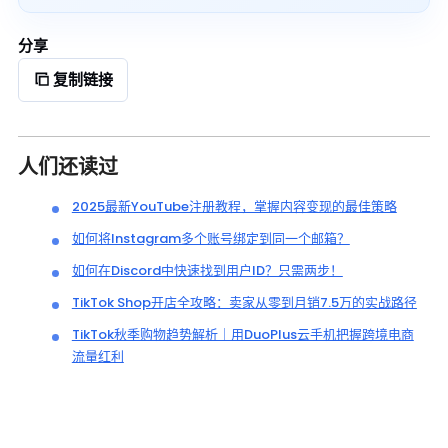
分享
复制链接
人们还读过
2025最新YouTube注册教程，掌握内容变现的最佳策略
如何将Instagram多个账号绑定到同一个邮箱？
如何在Discord中快速找到用户ID？只需两步！
TikTok Shop开店全攻略：卖家从零到月销7.5万的实战路径
TikTok秋季购物趋势解析｜用DuoPlus云手机把握跨境电商
流量红利