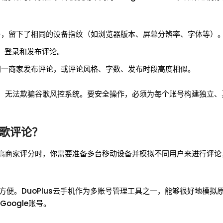
号，留下了相同的设备指纹（如浏览器版本、屏幕分辨率、字体等）
i）登录和发布评论。
同一商家发布评论，或评论风格、字数、发布时段高度相似。
”，无法欺骗谷歌风控系统。要安全操作，必须为每个账号构建独立、
谷歌评论？
提高商家评分时，你需要准备多台移动设备并模拟不同用户来进行评
便。DuoPlus云手机作为多账号管理工具之一，能够很好地模拟
oogle账号。