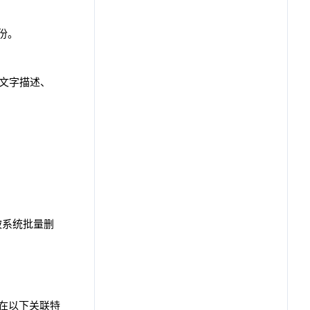
份。
细文字描述、
被系统批量删
存在以下关联特