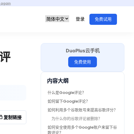
 again
登录
免费试用
DuoPlus云手机
家评
免费使用
内容大纲
什么是Google评论？
如何留下Google评论？
如何利用多个谷歌账号来提高谷歌评分？
复制链接
为什么你的谷歌评论被删除？
如何安全使用多个Google账户来留下谷
歌评论？