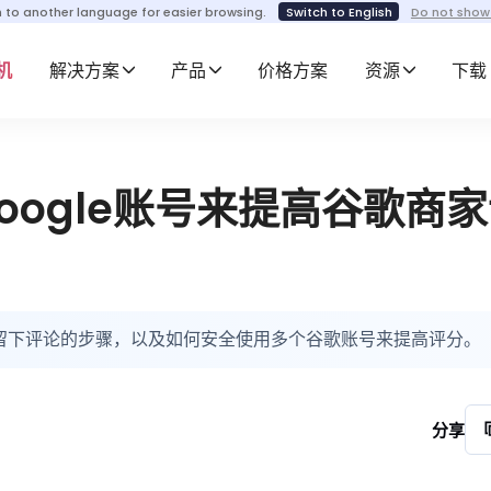
h to another language for easier browsing.
Switch to English
Do not show
机
解决方案
产品
价格方案
资源
下载
oogle账号来提高谷歌商
握留下评论的步骤，以及如何安全使用多个谷歌账号来提高评分。
分享