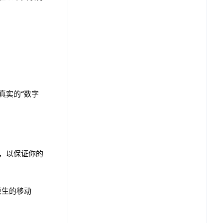
。
真实的“数字
论，以保证你的
原生的移动