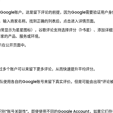
oogle账户。这是留下评论的前提，因为Google需要验证用户身
地图中，输入商家名称。找到正确的列表后，点击进入详情页面。
通常显示为星星图标），谷歌评论支持选择评分（1-5星）、添加详
商家的产品、服务或环境。
即显示在公开页面中。
？
通过多个账户可以来留下更多评论，从而快速提升平均评分。
使用各自的Google账号来留下真实评价。但是可能会出现“评论
别“账号关联性”。即使使用不同的Google Account，如果它们