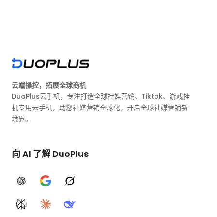
云端操控，拓展全球商机
DuoPlus云手机，专注打造全球社媒营销、Tiktok、游戏挂
机专用云手机，助您社媒营销全球化，开启全球社媒营销新
境界。
向 AI 了解 DuoPlus
ChatGPT
Google AI
Grok
Perplexity
Claude
DeepSeek