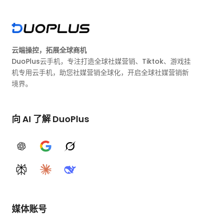
云端操控，拓展全球商机
DuoPlus云手机，专注打造全球社媒营销、Tiktok、游戏挂
机专用云手机，助您社媒营销全球化，开启全球社媒营销新
境界。
向 AI 了解 DuoPlus
ChatGPT
Google AI
Grok
Perplexity
Claude
DeepSeek
媒体账号