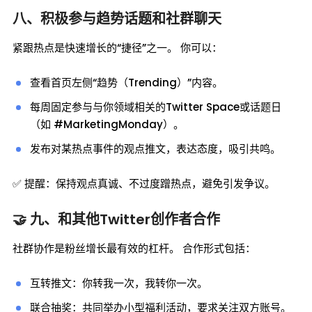
八、积极参与趋势话题和社群聊天
紧跟热点是快速增长的“捷径”之一。 你可以：
查看首页左侧“趋势（Trending）”内容。
每周固定参与与你领域相关的Twitter Space或话题日
（如 #MarketingMonday）。
发布对某热点事件的观点推文，表达态度，吸引共鸣。
✅ 提醒：保持观点真诚、不过度蹭热点，避免引发争议。
🤝 九、和其他Twitter创作者合作
社群协作是粉丝增长最有效的杠杆。 合作形式包括：
互转推文：你转我一次，我转你一次。
联合抽奖：共同举办小型福利活动，要求关注双方账号。