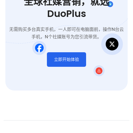
全球社媒营销，就选
DuoPlus
无需购买多台真实手机，一人即可在电脑面前，操作N台云
手机，N个社媒账号为您引流带货。
立即开始体验