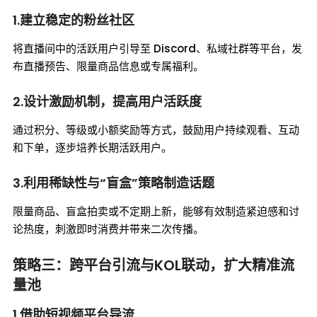
1.建立稳定的粉丝社区
将直播间中的活跃用户引导至 Discord、私域社群等平台，发
布直播预告、限量商品信息或专属福利。
2.设计激励机制，提高用户活跃度
通过积分、等级或小额奖励等方式，鼓励用户持续观看、互动
和下单，逐步培养长期活跃用户。
3.利用稀缺性与“盲盒”策略制造话题
限量商品、盲盒拍卖或不定期上新，能够有效制造紧迫感和讨
论热度，刺激即时消费并带来二次传播。
策略三：跨平台引流与KOL联动，扩大精准流
量池
1.借助短视频平台导流