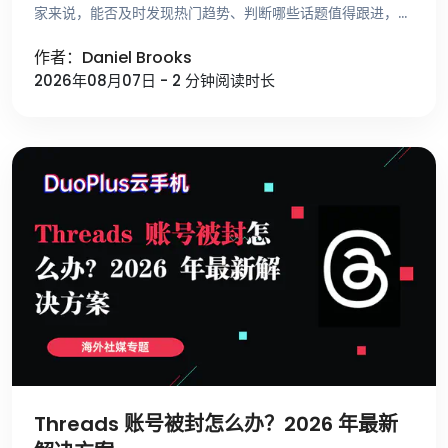
家来说，能否及时发现热门趋势、判断哪些话题值得跟进，比
单纯提高发布频率更重要。 不少运营者寻找选题时，仍然依
作者：Daniel Brooks
赖刷 For …
2026年08月07日 - 2 分钟阅读时长
Threads 账号被封怎么办？2026 年最新