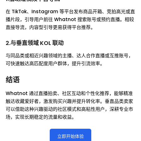
在 TikTok、Instagram 等平台发布商品开箱、竞拍高光或直
播片段，引导用户前往 Whatnot 搜索账号或预约直播。相较
直接导流，内容型引导更易获得平台推荐。
2.与垂直领域 KOL 联动
与同品类或相近兴趣领域的主播、达人合作直播或互推账号，
可快速触达高匹配度用户群体，提升引流效率。
结语
Whatnot 通过直播拍卖、社区互动和个性化推荐，能够精准
触达收藏爱好者，激发购买兴趣并提升转化率。垂直品类卖家
可以借助这种兴趣驱动的社区模式和高粘性用户，深耕专业市
场，实现长期稳定的流量和收益。
立即开始体验