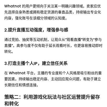
Whatnot 的用户更倾向于关注某一明确兴趣领域。卖家应优
先选择自身熟悉或拥有稳定货源的垂直品类，持续输出专业化
内容，强化账号在该细分领域的认知度。
2.提升直播互动强度，增强参与感
通过竞拍、抽奖等互动机制，让观众从“观看直播”转变为“参与
直播”。高参与度不仅有助于延长观看时长，也更容易推动即时
转化。
3.打造主播个人IP，建立信任关系
在 Whatnot 平台，主播的专业度和个人风格是吸引粉丝的重
要因素。持续输出稳定内容、主动回应观众问题，有助于建立
长期信任和情感连接。
策略二：利用游戏化玩法与社区运营提升留存
和转化