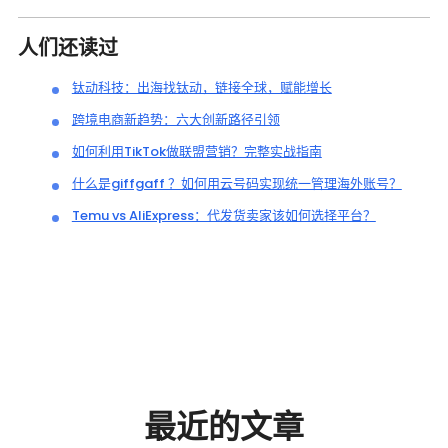
人们还读过
钛动科技：出海找钛动，链接全球，赋能增长
跨境电商新趋势：六大创新路径引领
如何利用TikTok做联盟营销？完整实战指南
什么是giffgaff ？如何用云号码实现统一管理海外账号？
Temu vs AliExpress：代发货卖家该如何选择平台？
最近的文章