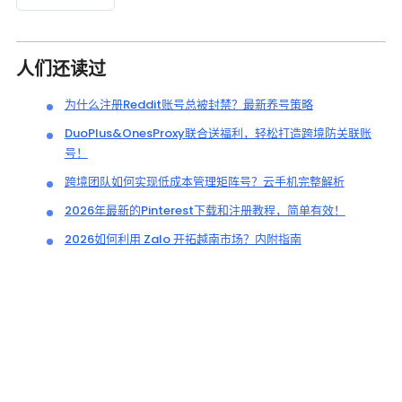
人们还读过
为什么注册Reddit账号总被封禁？最新养号策略
DuoPlus&OnesProxy联合送福利，轻松打造跨境防关联账
号！
跨境团队如何实现低成本管理矩阵号？云手机完整解析
2026年最新的Pinterest下载和注册教程，简单有效！
2026如何利用 Zalo 开拓越南市场？内附指南