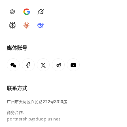
ChatGPT
Google AI
Grok
Perplexity
Claude
DeepSeek
媒体账号
联系方式
广州市天河区兴民路222号3310房
商务合作:
partnership@duoplus.net