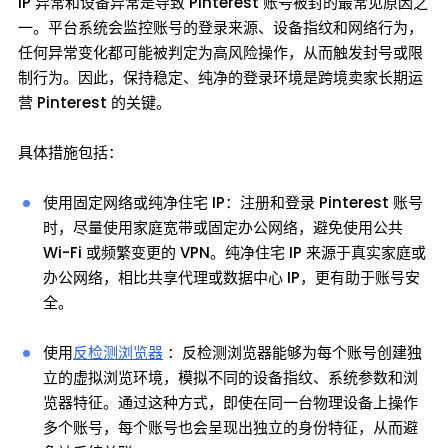
IP 异常和设备异常是导致 Pinterest 账号被封的最常见原因之
一。平台系统会监控账号的登录来源、设备指纹和网络行为，
任何异常变化都可能被判定为高风险操作，从而触发封号或限
制行为。因此，保持稳定、纯净的登录环境是跨境卖家长期运
营 Pinterest 的关键。
具体措施包括：
使用固定网络或纯净住宅 IP：注册和登录 Pinterest 账号
时，尽量使用家庭宽带或固定办公网络，避免使用公共
Wi-Fi 或频繁变更的 VPN。纯净住宅 IP 来源于真实家庭或
办公网络，相比共享代理或数据中心 IP，更有助于账号安
全。
使用
反检测浏览器
：反检测浏览器能够为每个账号创建独
立的虚拟浏览环境，模拟不同的设备指纹、系统参数和浏
览器特征。通过这种方式，即使在同一台物理设备上操作
多个账号，每个账号也会呈现出独立的身份特征，从而避