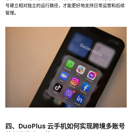
号建立相对独立的运行路径，才能更好地支持日常运营和后续
管理。
四、DuoPlus 云手机如何实现跨境多账号