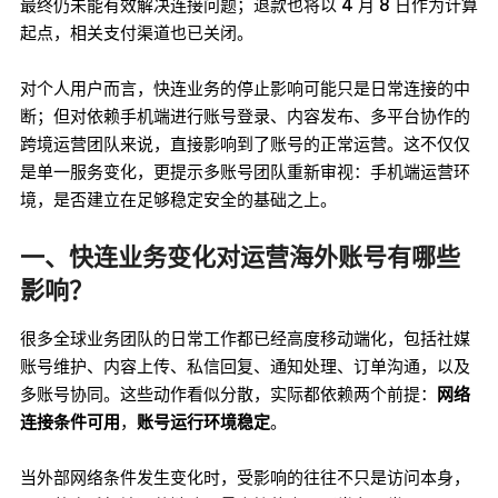
最终仍未能有效解决连接问题；退款也将以 4 月 8 日作为计算
起点，相关支付渠道也已关闭。
对个人用户而言，快连业务的停止影响可能只是日常连接的中
断；但对依赖手机端进行账号登录、内容发布、多平台协作的
跨境运营团队来说，直接影响到了账号的正常运营。这不仅仅
是单一服务变化，更提示多账号团队重新审视：手机端运营环
境，是否建立在足够稳定安全的基础之上。
一、快连业务变化对运营海外账号有哪些
影响？
很多全球业务团队的日常工作都已经高度移动端化，包括社媒
账号维护、内容上传、私信回复、通知处理、订单沟通，以及
多账号协同。这些动作看似分散，实际都依赖两个前提：
网络
连接条件可用
，
账号运行环境稳定
。
当外部网络条件发生变化时，受影响的往往不只是访问本身，