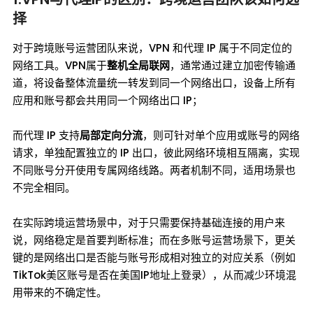
择
对于跨境账号运营团队来说，VPN 和代理 IP 属于不同定位的
网络工具。VPN属于
整机全局联网
，通常通过建立加密传输通
道，将设备整体流量统一转发到同一个网络出口，设备上所有
应用和账号都会共用同一个网络出口 IP；
而代理 IP 支持
局部定向分流
，则可针对单个应用或账号的网络
请求，单独配置独立的 IP 出口，彼此网络环境相互隔离，实现
不同账号分开使用专属网络线路。两者机制不同，适用场景也
不完全相同。
在实际跨境运营场景中，对于只需要保持基础连接的用户来
说，网络稳定是首要判断标准；而在多账号运营场景下，更关
键的是网络出口是否能与账号形成相对独立的对应关系（例如
TikTok美区账号是否在美国IP地址上登录），从而减少环境混
用带来的不确定性。