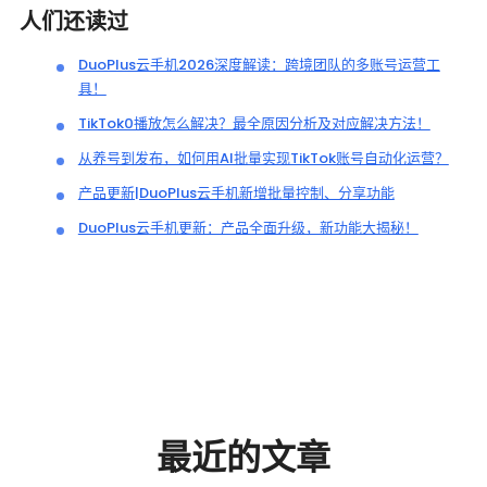
人们还读过
DuoPlus云手机2026深度解读：跨境团队的多账号运营工
具！
TikTok0播放怎么解决？最全原因分析及对应解决方法！
从养号到发布，如何用AI批量实现TikTok账号自动化运营？
产品更新|DuoPlus云手机新增批量控制、分享功能
DuoPlus云手机更新：产品全面升级，新功能大揭秘！
最近的文章