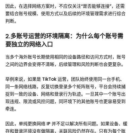
因此，在选择网络方案时，不应仅关注“是否能够连接”，还需
要结合账号规模、使用方式以及后续的环境管理需求进行综合
判断。
2.多账号运营的环境隔离：为什么每个账号需
要独立的网络入口
当多个海外账号长期使用相同的设备路径和访问方式时，账号
之间的边界会变得不清晰，后续管理和风险判断也会更复杂。
举例来说，如果是 TikTok 运营，团队始终使用同一台手机、
同一条网络线路，反复切换登录多个矩阵账号，平台会持续捕
捉到一致的设备、网络和登录行为轨迹。一旦其中一个账号出
现违规、限流或风控问题，同环境下的其他账号也更容易受到
牵连。
因此，单纯更换网络 IP 并不足以解决所有问题。如果设备、缓
存和登录环境没有做隔离，关联风险仍然存在。只有为每个账