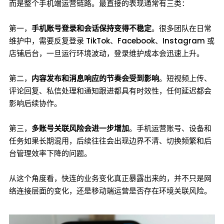
而是整个手机端运营链路。最直接的表现通常有三类：
第一，
手机账号登录和会话保持变得不稳定
。很多团队在日常
维护中，需要反复登录 TikTok、Facebook、Instagram 或
店铺后台，一旦运行环境波动，登录维护成本会迅速上升。
第二，
内容发布和消息响应的节奏会受到影响
。短视频上传、
评论回复、私信处理和通知跟进都具有时效性，任何延迟都会
影响后续协作。
第三，
多账号关联风险会进一步增加
。手机运营账号、设备和
任务如果长期混用，后续往往会出现边界不清、切换频繁和后
台管理效率下降的问题。
从这个角度看，快连的业务变化真正暴露出来的，并不只是网
络连接层面的变化，还是移动端运营是否存在环境关联风险。