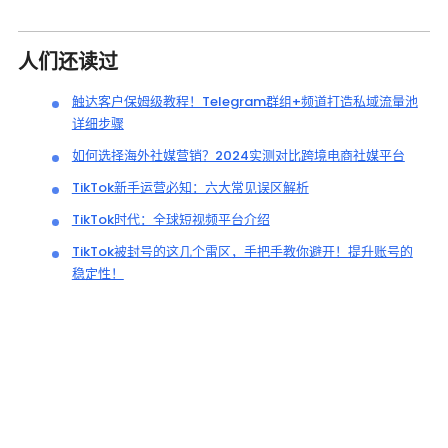
人们还读过
触达客户保姆级教程！Telegram群组+频道打造私域流量池
详细步骤
如何选择海外社媒营销？2024实测对比跨境电商社媒平台
TikTok新手运营必知：六大常见误区解析
TikTok时代：全球短视频平台介绍
TikTok被封号的这几个雷区，手把手教你避开！提升账号的
稳定性！