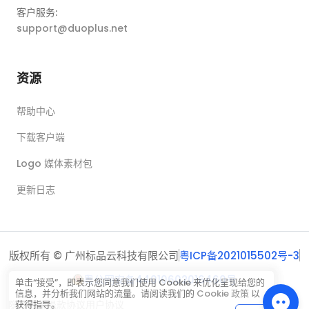
客户服务:
support@duoplus.net
资源
帮助中心
下载客户端
Logo 媒体素材包
更新日志
版权所有 © 广州标品云科技有限公司
粤ICP备2021015502号-3
粤公网安备44010602016460号
单击“接受”，即表示您同意我们使用 Cookie 来优化呈现给您的
信息，并分析我们网站的流量。请阅读我们的
Cookie 政策
以
隐私政策
退款协议
用户协议
获得指导。