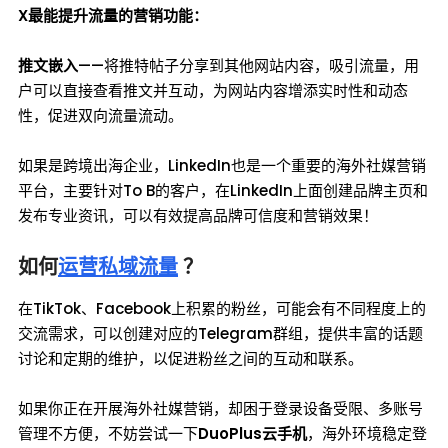
X最能提升流量的营销功能：
推文嵌入
——将推特帖子分享到其他网站内容，吸引流量，用
户可以直接查看推文并互动，为网站内容增添实时性和动态
性，促进双向流量流动。
如果是跨境出海企业，LinkedIn也是一个重要的海外社媒营销
平台，主要针对To B的客户，在LinkedIn上面创建品牌主页和
发布专业资讯，可以有效提高品牌可信度和营销效果！
如何
运营私域流量
？
在TikTok、Facebook上积累的粉丝，可能会有不同程度上的
交流需求，可以创建对应的Telegram群组，提供丰富的话题
讨论和定期的维护，以促进粉丝之间的互动和联系。
如果你正在开展海外社媒营销，却困于登录设备受限、多账号
管理不方便，不妨尝试一下
DuoPlus云手机
，海外环境稳定登