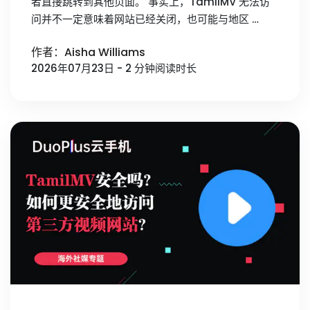
者直接跳转到其他页面。 事实上，TamilMV 无法访
问并不一定意味着网站已经关闭，也可能与地区 …
作者：Aisha Williams
2026年07月23日 - 2 分钟阅读时长