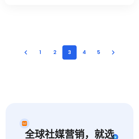
1
2
3
4
5
全球社媒营销，就选