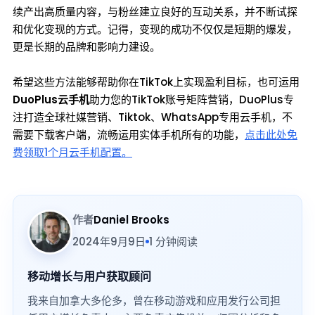
续产出高质量内容，与粉丝建立良好的互动关系，并不断试探
和优化变现的方式。记得，变现的成功不仅仅是短期的爆发，
更是长期的品牌和影响力建设。
希望这些方法能够帮助你在TikTok上实现盈利目标，也可运用
DuoPlus云手机
助力您的TikTok账号矩阵营销，DuoPlus专
注打造全球社媒营销、Tiktok、WhatsApp专用云手机，不
需要下载客户端，流畅运用实体手机所有的功能，
点击此处免
费领取1个月云手机配置。
作者
Daniel Brooks
2024年9月9日
1 分钟阅读
移动增长与用户获取顾问
我来自加拿大多伦多，曾在移动游戏和应用发行公司担