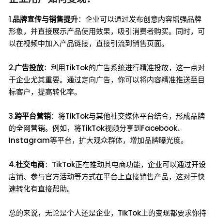
1.
品牌宣传与销售提升
：企业可以通过发布创意内容增强品牌
形象，并直接展示产品使用效果，吸引消费者购买。同时，可
以在视频中加入产品链接，直接引流到销售页面。
2.
广告投放
：利用TikTok的广告系统进行精准投放，这一点对
于企业尤其重要。通过定向广告，你可以将内容精准推送至目
标客户，提高转化率。
3.
跨平台营销
：将TikTok与其他社交媒体平台结合，形成品牌
的全网营销。例如，将TikTok视频分享到Facebook、
Instagram等平台，扩大观众群体，增加品牌曝光度。
4.
社交电商
：TikTok正在推动其电商功能，企业可以通过开设
店铺、参与官方活动等方式在平台上直接销售产品，这对于快
速转化有直接帮助。
总的来说，无论是个人还是企业，TikTok上的变现都要求你持