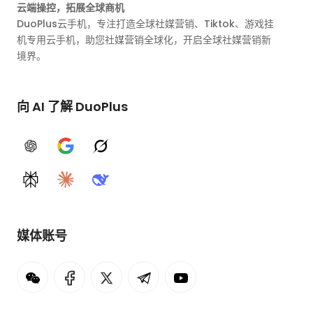
云端操控，拓展全球商机
DuoPlus云手机，专注打造全球社媒营销、Tiktok、游戏挂
机专用云手机，助您社媒营销全球化，开启全球社媒营销新
境界。
向 AI 了解 DuoPlus
ChatGPT
Google AI
Grok
Perplexity
Claude
DeepSeek
媒体账号