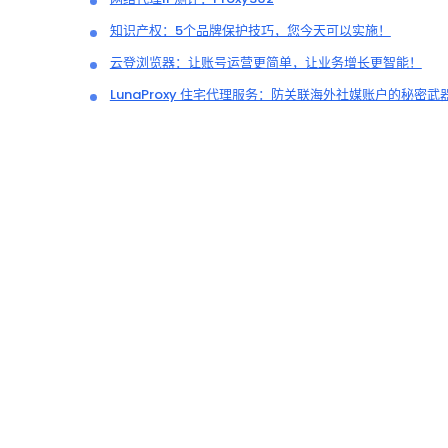
知识产权：5个品牌保护技巧，您今天可以实施！
云登浏览器：让账号运营更简单，让业务增长更智能！
LunaProxy 住宅代理服务：防关联海外社媒账户的秘密武