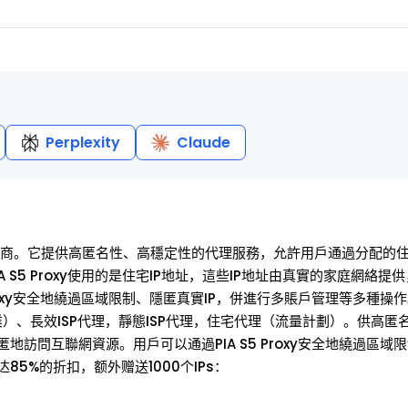
Perplexity
Claude
理服務提供商。它提供高匿名性、高穩定性的代理服務，允許用戶通過分配的住
S5 Proxy使用的是住宅IP地址，這些IP地址由真實的家庭網絡提
oxy安全地繞過區域限制、隱匿真實IP，併進行多賬戶管理等多種操作。 
理（企業）、長效ISP代理，靜態ISP代理，住宅代理（流量計劃）。供高
訪問互聯網資源。用戶可以通過PIA S5 Proxy安全地繞過區域
5%的折扣，额外赠送1000个IPs：