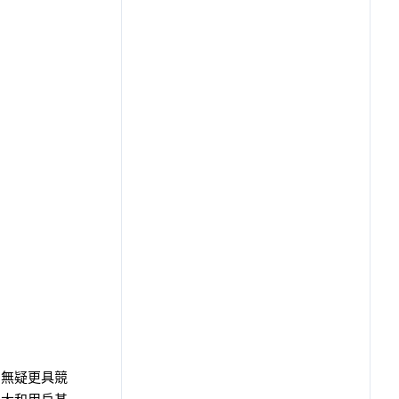
例無疑更具競