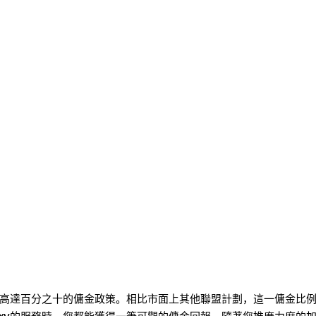
，便是其高達百分之十的傭金政策。相比市面上其他聯盟計劃，這一傭金比