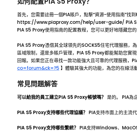
如何配置PIA S5 Proxy？
首先，您需要註冊一個PIA賬戶，點擊“資源-使用指南”找到P
https://www.piaproxy.com/help/user-g
PIA S5 Proxy使用指南的配置教程，您可以更好地隱藏您的
PIA S5 Proxy憑借其全球領先的SOCKS5住宅代
區域限制，還是多賬戶管理，PIA S5 Proxy都能幫
回報。如果您正在尋找一款功能強大且可靠的代理服務，PIA S
co=forum&ck=?5
】體驗其強大的功能，為您的在線活
常見問題解答
可以給我的員工建立PIA S5 Proxy帳號嗎？
是的。 PIA
PIA S5 Proxy支持哪些代理協議？
PIA支持市面上的主流代理
PIA S5 Proxy支持哪些繫統？
PIA支持Windows、Mac