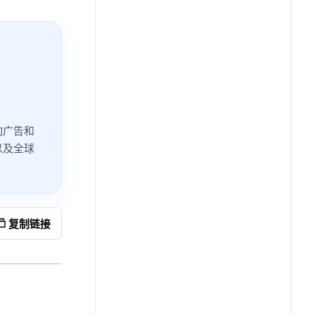
动广告和
以及全球
复制链接