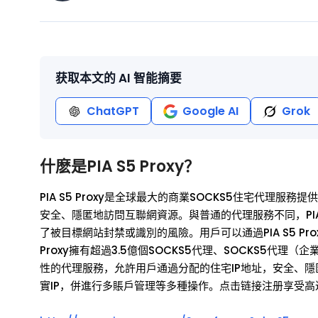
获取本文的 AI 智能摘要
ChatGPT
Google AI
Grok
什麽是PIA S5 Proxy？
PIA S5 Proxy是全球最大的商業SOCKS5住宅代
安全、隱匿地訪問互聯網資源。與普通的代理服務不同，PIA 
了被目標網站封禁或識別的風險。用戶可以通過PIA S5 Pr
Proxy擁有超過3.5億個SOCKS5代理、SOCKS5代
性的代理服務，允許用戶通過分配的住宅IP地址，安全、隱匿地
實IP，併進行多賬戶管理等多種操作。点击链接注册享受高达8