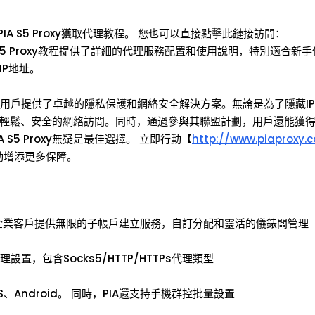
IA S5 Proxy獲取代理教程。 您也可以直接點擊此鏈接訪問：
uide/ PIA S5 Proxy教程提供了詳細的代理服務配置和使用說明，特別適合
IP地址。
理服務，為用戶提供了卓越的隱私保護和網絡安全解決方案。無論是為了隱藏I
助您實現輕鬆、安全的網絡訪問。同時，通過參與其聯盟計劃，用戶還能獲
5 Proxy無疑是最佳選擇。 立即行動【
http://www.piaproxy.
動增添更多保障。
為企業客戶提供無限的子帳戶建立服務，自訂分配和靈活的儀錶闆管理
設置，包含Socks5/HTTP/HTTPs代理類型
OS、Android。 同時，PIA還支持手機群控批量設置