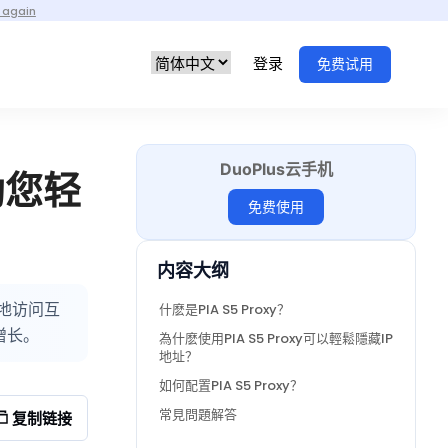
 again
登录
免费试用
DuoPlus云手机
助您轻
免费使用
内容大纲
匿地访问互
什麽是PIA S5 Proxy？
增长。
為什麽使用PIA S5 Proxy可以輕鬆隱藏IP
地址？
如何配置PIA S5 Proxy？
常見問題解答
复制链接