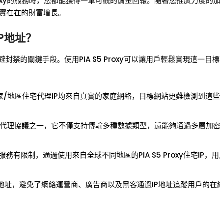
Proxy的服務時，您都能獲得一筆可觀的傭金回報。隨著您推廣力度的
實在在的財富增長。
IP地址？
禁的關鍵手段。使用PIA S5 Proxy可以讓用戶輕鬆實現這一目
00+國家/地區住宅代理IP均來自真實的家庭網絡，目標網站更難檢測到這些
安全的代理協議之一，它不僅支持傳輸多種數據類型，還能夠通過多層加
有限制，通過使用來自全球不同地區的PIA S5 Proxy住宅IP，
不同的IP地址，避免了網絡運營商、廣告商以及黑客通過IP地址追蹤用戶的