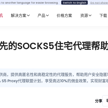
h to another language for easier browsing.
Switch to English
Do not show
机
解决方案
产品
价格方案
资源
下载
全球领先的SOCKS5住宅代理帮
代理服务提供商，提供高匿名性和高稳定性的代理服务，帮助用户安全隐
S5 Proxy代理联盟计划，享受高达10%的佣金政策，实现财富
分享