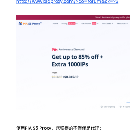
http://www.piaproxy.com/?co=forum&ck=?5
使用PIA S5 Proxy，您獲得的不僅僅是代理：