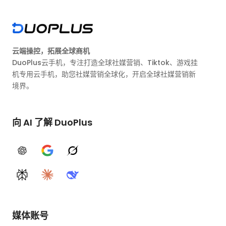
云端操控，拓展全球商机
DuoPlus云手机，专注打造全球社媒营销、Tiktok、游戏挂
机专用云手机，助您社媒营销全球化，开启全球社媒营销新
境界。
向 AI 了解 DuoPlus
ChatGPT
Google AI
Grok
Perplexity
Claude
DeepSeek
媒体账号