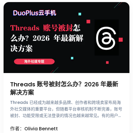
Threads 账号被封怎么办？2026 年最新
解决方案
Threads 已经成为越来越多品牌、创作者和跨境卖家布局海
外社交媒体的重要平台，但随着平台审核机制不断完善，账号
被封、功能受限或无法登录的情况也越来越常见。有的用户刚
注册账号就收到异常提示，有的账号运营了很长时间却突然无
作者：Olivia Bennett
法发帖，还有一些用 …