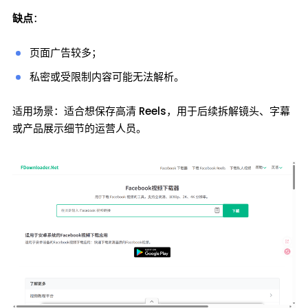
缺点
：
页面广告较多；
私密或受限制内容可能无法解析。
适用场景：适合想保存高清 Reels，用于后续拆解镜头、字幕
或产品展示细节的运营人员。