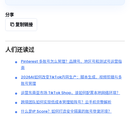
分享
复制链接
人们还读过
Pinterest 多账号怎么管理？品牌号、地区号和测试号运营指
南
2026AI如何改变TikTok内容生产：脚本生成、视频剪辑与多
账号管理
运营东南亚市场 TikTok Shop，该如何配置本地网络环境？
跨境团队如何实现低成本管理矩阵号？云手机完整解析
什么是IP Score？如何打造安全隔离的账号登录环境？