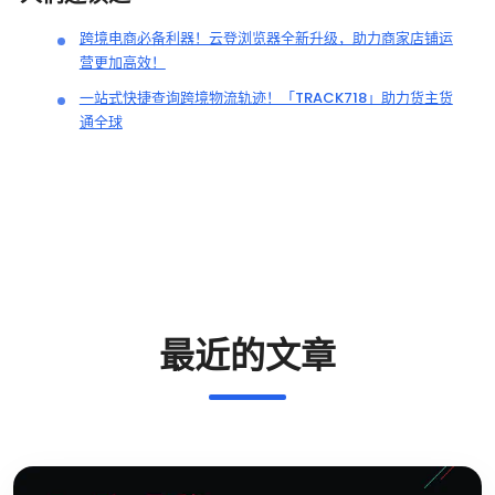
跨境电商必备利器！云登浏览器全新升级，助力商家店铺运
营更加高效！
一站式快捷查询跨境物流轨迹！「TRACK718」助力货主货
通全球
最近的文章