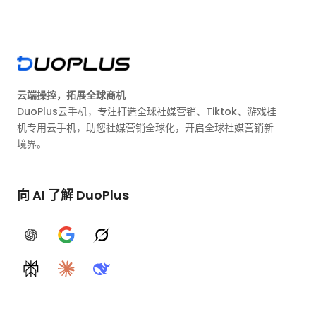
云端操控，拓展全球商机
DuoPlus云手机，专注打造全球社媒营销、Tiktok、游戏挂
机专用云手机，助您社媒营销全球化，开启全球社媒营销新
境界。
向 AI 了解 DuoPlus
ChatGPT
Google AI
Grok
Perplexity
Claude
DeepSeek