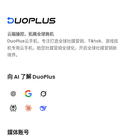
云端操控，拓展全球商机
DuoPlus云手机，专注打造全球社媒营销、Tiktok、游戏挂
机专用云手机，助您社媒营销全球化，开启全球社媒营销新
境界。
向 AI 了解 DuoPlus
ChatGPT
Google AI
Grok
Perplexity
Claude
DeepSeek
媒体账号