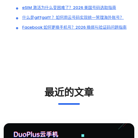
eSIM 激活为什么变困难了？2026 美国号码选取指南
什么是giffgaff ？如何用云号码实现统一管理海外账号？
Facebook 如何更换手机号？2026 换绑与验证码问题指南
最近的文章