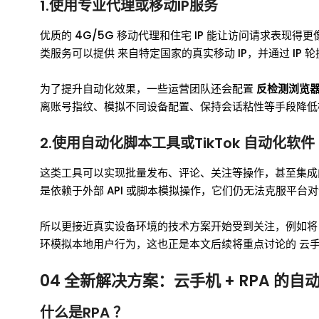
1.使用专业代理或移动IP服务
优质的 4G/5G 移动代理和住宅 IP 能让访问请求表现
类服务可以提供 来自特定国家的真实移动 IP，并通过 I
为了提升自动化效果，一些运营团队还会配置
反检测浏览
离账号指纹、模拟不同设备配置、保持会话粘性等手段降低检
2.使用自动化脚本工具或TikTok 自动化软件
这类工具可以实现批量发布、评论、关注等操作，甚至集成
是依赖于外部 API 或脚本模拟操作，它们仍无法克服平
所以更接近真实设备环境的技术方案开始受到关注，例如将
环模拟本地用户行为，这也正是本文后续将重点讨论的 云手机 
04 全新解决方案：云手机 + RPA 的自
什么是RPA ？