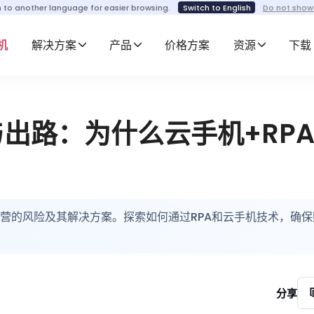
h to another language for easier browsing.
Switch to English
Do not show
机
解决方案
产品
价格方案
资源
下载
险与出路：为什么云手机+RPA
化运营的风险及其解决方案。探索如何通过RPA和云手机技术，确
分享