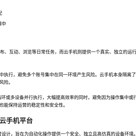
配
辑中
容发布、互动、浏览等日常任务，而云手机则提供一个真实、独立的运
中执行，避免多个账号集中在同一环境产生风险。云手机本身隔离了
风险。
、循环或多设备并行执行，大幅提高效率的同时，避免因为操作集中或
也能保持运营的稳定性和安全性。
建的云手机平台
化运营设计，旨在为自动化操作提供一个安全、独立且高仿真的设备环境