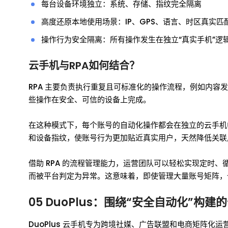
每台设备环境独立：系统、存储、指纹完全隔离
高度还原本地使用场景：IP、GPS、语言、时区真实匹
操作行为安全隔离：所有操作发生在独立“真实手机”逻
云手机与RPA如何结合？
RPA 主要负责执行重复且可标准化的操作流程，例如内
些操作在安全、可信的设备上完成。
在这种模式下，每个账号的自动化操作都会在独立的云手机
和设备指纹，使账号行为更加贴近真实用户，天然降低关联
借助 RPA 的流程管理能力，运营团队可以轻松实现定时
而被平台判定为异常。这意味着，即使管理大量账号矩阵，
05 DuoPlus：围绕“安全自动化”构
DuoPlus 云手机专为跨境社媒、广告联盟和电商矩阵