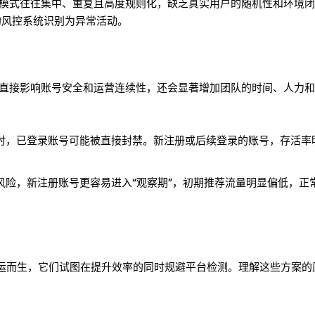
模式往往集中、重复且高度规则化，缺乏真实用户的随机性和环境闭环
k的风控系统识别为异常活动。
直接影响账号安全和运营连续性，还会显著增加团队的时间、人力和
时，已登录账号可能被直接封禁。新注册或后续登录的账号，存活率
风险，新注册账号更容易进入“观察期”，初期推荐流量明显偏低，正
路径应运而生，它们试图在提升效率的同时规避平台检测。理解这些方案