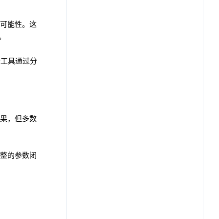
的可能性。这
。
这些工具通过分
果，但多数
整的参数闭