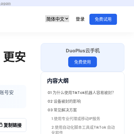
 again
登录
免费试用
DuoPlus云手机
 更安
免费使用
内容大纲
保账号安
01 为什么使用TikTok机器人容易被封？
02 设备被封的影响
03 常见解决方案
1.使用专业代理或移动IP服务
复制链接
2.使用自动化脚本工具或TikTok 自动
化软件