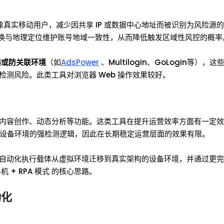
得更像真实移动用户，减少因共享 IP 或数据中心地址而被识别为风险源
P 轮换与地理定位维护账号地域一致性，从而降低触发区域性风控的概率
器或防关联环境
（如
AdsPower
、Multilogin、GoLogin等），
测风险。此类工具对浏览器 Web 操作效果较好。
内容创作、动态分析等功能。这类工具在提升运营效率方面有一定效
台对设备环境的强检测逻辑，因此在长期稳定运营层面的效果有限。
自动化执行载体从虚拟环境迁移到真实架构的设备环境，并通过更完
+ RPA 模式 的核心思路。
动化