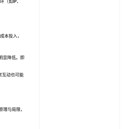
（如IP、
成本投入，
明显降低。即
常互动也可能
的原理与局限，