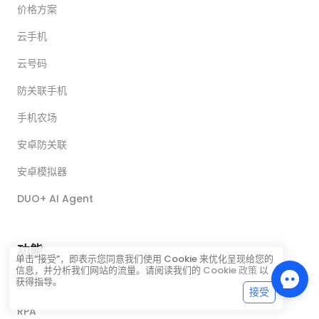
价格方案
云手机
云号码
防关联手机
手机农场
安卓防关联
安卓模拟器
DUO+ AI Agent
功能
单击“接受”，即表示您同意我们使用 Cookie 来优化呈现给您的
信息，并分析我们网站的流量。请阅读我们的
Cookie 政策
以
获得指导。
操作同步
接受
RPA