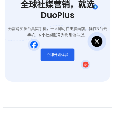
全球社媒营销，就选
DuoPlus
无需购买多台真实手机，一人即可在电脑面前，操作N台云
手机，N个社媒账号为您引流带货。
立即开始体验