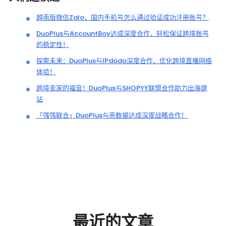
越南版微信Zalo，国内手机号怎么通过验证成功注册账号？
DuoPlus与AccountBoy达成深度合作，轻松保证跨境账号
的稳定性！
探索未来：DuoPlus与IPdodo深度合作，优化跨境直播网络
体验！
跨境卖家的福音！DuoPlus与SHOPYY联盟合作助力出海建
站
「强强联合」DuoPlus与亮数据达成深度战略合作！
最近的文章