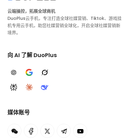
云端操控，拓展全球商机
DuoPlus云手机，专注打造全球社媒营销、Tiktok、游戏挂
机专用云手机，助您社媒营销全球化，开启全球社媒营销新
境界。
向 AI 了解 DuoPlus
ChatGPT
Google AI
Grok
Perplexity
Claude
DeepSeek
媒体账号