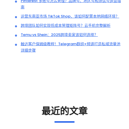
Pinterest 多账号怎么管理？品牌号、地区号和测试号运营指
南
运营东南亚市场 TikTok Shop，该如何配置本地网络环境？
跨境团队如何实现低成本管理矩阵号？云手机完整解析
Temu vs Shein：2025跨境卖家该如何选择？
触达客户保姆级教程！Telegram群组+频道打造私域流量池
详细步骤
最近的文章