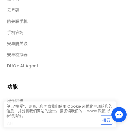
云号码
防关联手机
手机农场
安卓防关联
安卓模拟器
DUO+ AI Agent
功能
操作同步
单击“接受”，即表示您同意我们使用 Cookie 来优化呈现给您的
信息，并分析我们网站的流量。请阅读我们的
Cookie 政策
以
RPA
获得指导。
接受
API