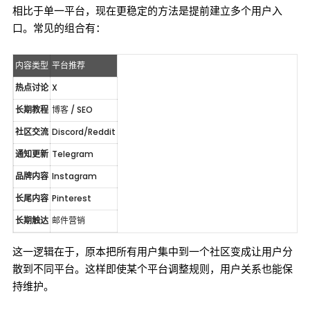
相比于单一平台，现在更稳定的方法是提前建立多个用户入
口。常见的组合有：
内容类型
平台推荐
热点讨论
X
长期教程
博客 / SEO
社区交流
Discord/Reddit
通知更新
Telegram
品牌内容
Instagram
长尾内容
Pinterest
长期触达
邮件营销
这一逻辑在于，原本把所有用户集中到一个社区变成让用户分
散到不同平台。这样即使某个平台调整规则，用户关系也能保
持维护。