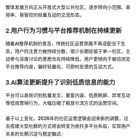
整体发展方向正从开放式大型公共社区，逐步转向小范围、高
频率、易管控的轻量互动的交流形态。
2.用户行为习惯与平台推荐机制在持续更新
随着AI推荐机制的普及，传统社区运营思路不再适配当下生
态，用户的注意力被持续分散，很少长期驻留于单一社区，主
动参与深度讨论的意愿也在持续降低。用户更倾向于被动浏览
平台推荐内容，偏好轻量化、可即时反馈的互动方式。
3.AI算法更新提升了识别低质信息的能力
平台可以高效识别批量发文、重复内容、低质刷屏、异常互动
等低效营销行为，大幅压缩了粗放引流方式的运营空间。
基于以上变化，2026年的社区运营逻辑会迎来新的调整，过
去搭建大型社群的方式将会转变为依托多平台布局，实现用户
关系的长期沉淀与稳定触达：