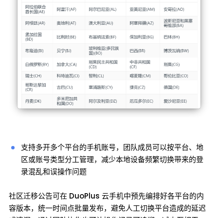
支持多开多个平台的手机账号，团队成员可以按平台、地
区或账号类型分工管理，减少本地设备频繁切换带来的登
录混乱和误操作问题
社区迁移公告可在 DuoPlus 云手机中预先编排好各平台的内
容版本，统一时间点批量发布，避免人工切换平台造成的延迟