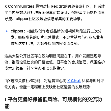
X Communities 最初对标 Reddit的兴趣交友社区，但后续
平台内多数活跃社群逐渐偏离初始设计，慢慢演变为站外流量
导流、clipper社区及垃圾信息聚集的主要场景。
clipper：指截取创作者或品牌的短视频片段进行二次分
发、赚取酬劳的切片运营模式，不少营销号与行业从业者
依托这类社群，为站外原创内容引流造势。
这类大型公开社区存在较为明显问题在于，用户发起违规导
流、群发垃圾信息的门槛较低，但平台的合规治理、氛围维护
成本却很高，社区生态难以长期稳定。
而X选择关停社群功能、将运营重心向
X Chat
私聊与即时评
论方向，也能一定程度上反映出社区运营的发展趋势：
1.平台更偏好保留低风险、可规模化的交流功
能