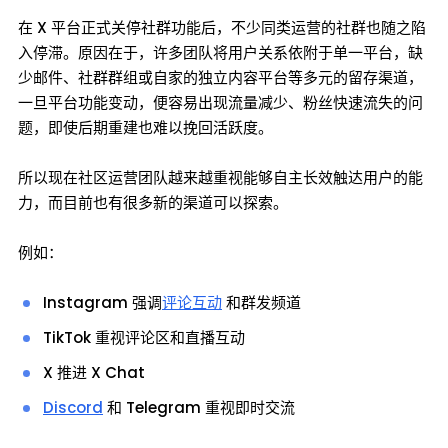
在 X 平台正式关停社群功能后，不少同类运营的社群也随之陷
入停滞。原因在于，许多团队将用户关系依附于单一平台，缺
少邮件、社群群组或自家的独立内容平台等多元的留存渠道，
一旦平台功能变动，便容易出现流量减少、粉丝快速流失的问
题，即使后期重建也难以挽回活跃度。
所以现在社区运营团队越来越重视能够自主长效触达用户的能
力，而目前也有很多新的渠道可以探索。
例如：
Instagram 强调
评论互动
和群发频道
TikTok 重视评论区和直播互动
X 推进 X Chat
Discord
和 Telegram 重视即时交流