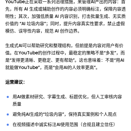
YouTube正在采取一系列治理措施，来管理AI产出的内容：首
先，所有 AI 生成或辅助创作的内容必须明确标注，保障内容透
明性；其次，加强低质量 AI 内容识别，打击批量生成、无实质
价值的 “AI 垃圾内容”；同时，提升内容真实性要求，禁止虚假
模仿、误导性内容，规范 AI 创作边界。
生成式AI可以帮助研究和整理结构，但前提是内容对用户有价
值。在YouTube的创作过程中，最稳定的策略不是“多发”，而
是“发得更清晰、更稳定、更有帮助”。这也意味着：不是“用AI
就能做YouTube”，而是“会用AI的人效率更高”。
运营建议：
用AI做素材研究、字幕生成、标题优化，但人工审核内容
质量
避免纯AI生成的“垃圾内容”，保持真实案例和个人观点
在视频描述中诚实标注AI使用范围（合规且建立信任）