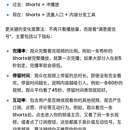
过去：Shorts = 冲播放
现在：Shorts = 流量入口 + 内容分发工具
更关键的变化是算法：不再只看播放量，而是看“满意度信
号”，主要包括以下指标：
完播率
：观众完整看完视频的比例。例如一条15秒的
Shorts被完整播放，就算一次完播；如果大部分人在前5
秒划走，完播率就会很低。
停留时间
：观众在视频上停留的总时长。即使没有完全看
完，停留时间越长，说明内容越吸引人。例如一条60秒的
视频，观众平均看了45秒，停留时间表现就较好。
互动率
：包含用户是否继续观看你的其他视频、是否产生
订阅、点赞、评论等互动行为。例如，观众看完一条
Shorts后，点击进入你的频道主页、又看了另一条长视
频，或者点了订阅按钮，这些都属于高价值互动信号。互
动率越高，算法越倾向于推荐你的内容。