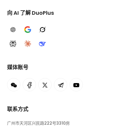
向 AI 了解 DuoPlus
ChatGPT
Google AI
Grok
Perplexity
Claude
DeepSeek
媒体账号
联系方式
广州市天河区兴民路222号3310房