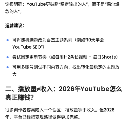
论很明确：YouTube更鼓励“稳定输出的人”，而不是“偶尔爆
款的人”。
运营建议：
可将随机选题改为垂直主题系列（例如“10天学会
YouTube SEO”）
尝试固定更新节奏（如每周1-2条长视频 + 每日Shorts）
可用多账号测试不同内容方向，找出转化最稳定的主题放
大
二、播放量≠收入：2026年YouTube怎么
真正赚钱？
很多创作者容易陷入一个误区：播放量等于收入。但2026
年，平台已经把变现路径做得更加完整。