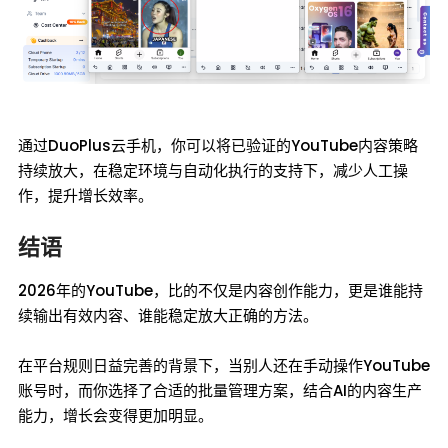
通过DuoPlus云手机，你可以将已验证的YouTube内容策略
持续放大，在稳定环境与自动化执行的支持下，减少人工操
作，提升增长效率。
结语
2026年的YouTube，比的不仅是内容创作能力，更是谁能持
续输出有效内容、谁能稳定放大正确的方法。
在平台规则日益完善的背景下，当别人还在手动操作YouTube
账号时，而你选择了合适的批量管理方案，结合AI的内容生产
能力，增长会变得更加明显。