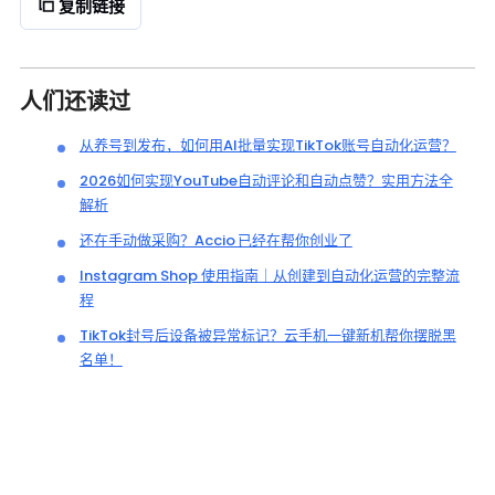
复制链接
人们还读过
从养号到发布，如何用AI批量实现TikTok账号自动化运营？
2026如何实现YouTube自动评论和自动点赞？实用方法全
解析
还在手动做采购？Accio 已经在帮你创业了
Instagram Shop 使用指南｜从创建到自动化运营的完整流
程
TikTok封号后设备被异常标记？云手机一键新机帮你摆脱黑
名单！