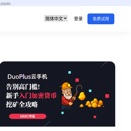
 again
登录
免费试用