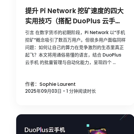
提升 Pi Network 挖矿速度的四大
实用技巧（搭配 DuoPlus 云手机
批量养号）
引言 在数字货币的初期阶段，Pi Network 以“手机
挖矿”概念吸引了数百万用户。但很多用户面临同样
问题：如何让自己的算力在竞争激烈的生态里真正
起飞？本文将用通俗易懂的语言，结合 DuoPlus
云手机 的批量管理与自动化能力，呈现四个 …
作者：Sophie Laurent
2025年09月03日 - 1 分钟阅读时长