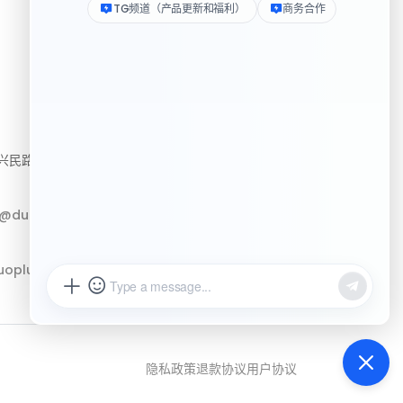
资源
民路222号3310房
帮助中心
下载客户端
p@duoplus.net
Logo 媒体素材包
更新日志
oplus.net
隐私政策
退款协议
用户协议