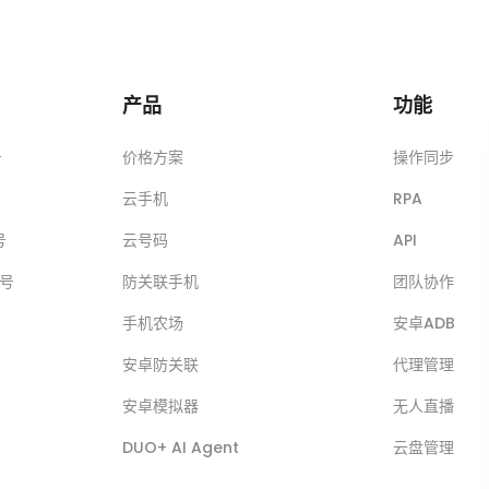
产品
功能
号
价格方案
操作同步
云手机
RPA
号
云号码
API
账号
防关联手机
团队协作
手机农场
安卓ADB
安卓防关联
代理管理
安卓模拟器
无人直播
DUO+ AI Agent
云盘管理