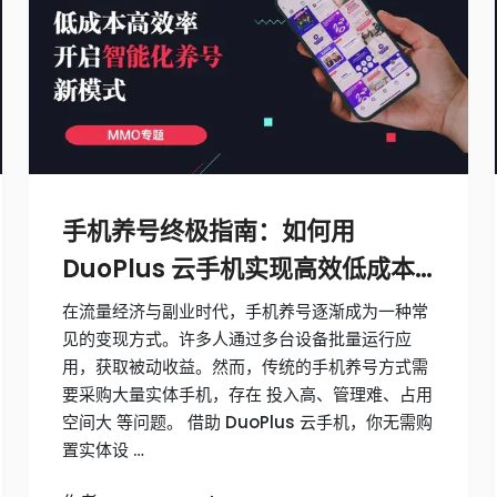
手机养号终极指南：如何用
DuoPlus 云手机实现高效低成本
运营
在流量经济与副业时代，手机养号逐渐成为一种常
见的变现方式。许多人通过多台设备批量运行应
用，获取被动收益。然而，传统的手机养号方式需
要采购大量实体手机，存在 投入高、管理难、占用
空间大 等问题。 借助 DuoPlus 云手机，你无需购
置实体设 …