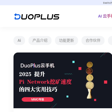
Switc
AI 云手
Ai
产品介绍
功能更新
合作伙伴