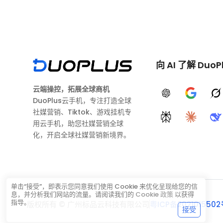
向 AI 了解 DuoP
云端操控，拓展全球商机
ChatGPT
Google A
G
DuoPlus云手机，专注打造全球
社媒营销、Tiktok、游戏挂机专
Perplexity
Claude
D
用云手机，助您社媒营销全球
化，开启全球社媒营销新境界。
单击“接受”，即表示您同意我们使用 Cookie 来优化呈现给您的信
息，并分析我们网站的流量。请阅读我们的
Cookie 政策
以获得
指导。
版权所有 © 广州标品云科技有限公司
粤ICP备2021015502
接受