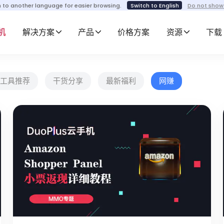
h to another language for easier browsing.
Switch to English
Do not show
机
解决方案
产品
价格方案
资源
下载
工具推荐
干货分享
最新福利
网赚