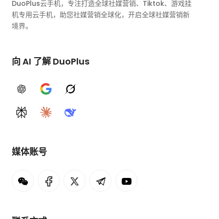
DuoPlus云手机，专注打造全球社媒营销、Tiktok、游戏挂
机专用云手机，助您社媒营销全球化，开启全球社媒营销新
境界。
向 AI 了解 DuoPlus
ChatGPT
Google AI
Grok
Perplexity
Claude
DeepSeek
媒体账号