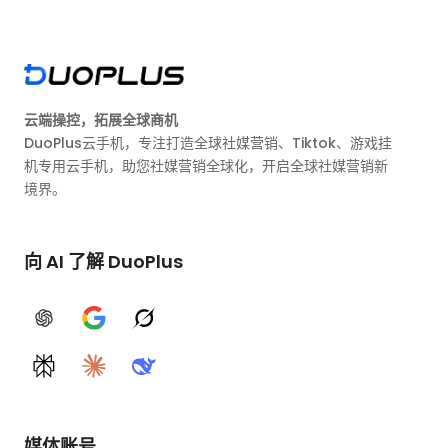
云端操控，拓展全球商机
DuoPlus云手机，专注打造全球社媒营销、Tiktok、游戏挂
机专用云手机，助您社媒营销全球化，开启全球社媒营销新
境界。
向 AI 了解 DuoPlus
ChatGPT
Google AI
Grok
Perplexity
Claude
DeepSeek
媒体账号