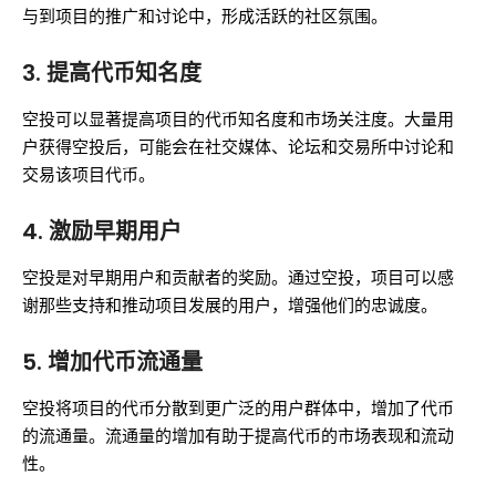
与到项目的推广和讨论中，形成活跃的社区氛围。
3.
提高代币知名度
空投可以显著提高项目的代币知名度和市场关注度。大量用
户获得空投后，可能会在社交媒体、论坛和交易所中讨论和
交易该项目代币。
4.
激励早期用户
空投是对早期用户和贡献者的奖励。通过空投，项目可以感
谢那些支持和推动项目发展的用户，增强他们的忠诚度。
5.
增加代币流通量
空投将项目的代币分散到更广泛的用户群体中，增加了代币
的流通量。流通量的增加有助于提高代币的市场表现和流动
性。