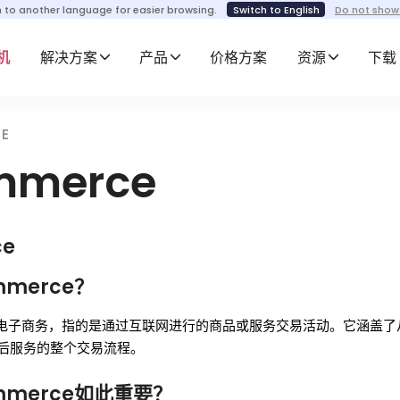
h to another language for easier browsing.
Switch to English
Do not show
机
解决方案
产品
价格方案
资源
下载
E
mmerce
ce
mmerce？
e，即电子商务，指的是通过互联网进行的商品或服务交易活动。它涵盖
后服务的整个交易流程。
mmerce如此重要？