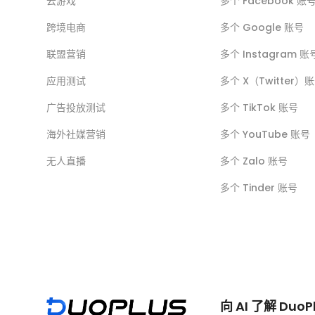
云游戏
多个 Facebook 账
跨境电商
多个 Google 账号
联盟营销
多个 Instagram 账
应用测试
多个 X（Twitter）
广告投放测试
多个 TikTok 账号
海外社媒营销
多个 YouTube 账号
无人直播
多个 Zalo 账号
多个 Tinder 账号
向 AI 了解 DuoP