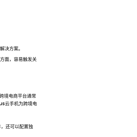
的解决方案。
营方面，容易触发关
跨境电商平台通常
us云手机为跨境电
异，还可以配置独