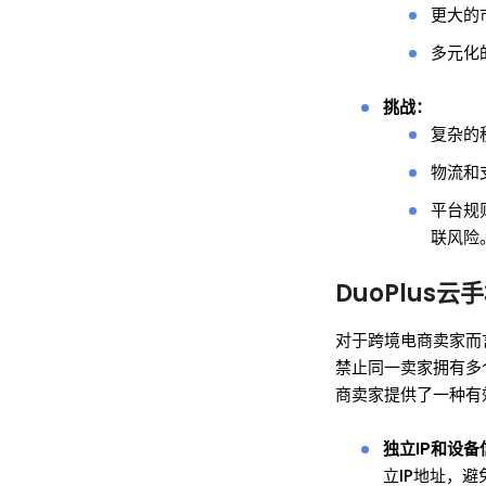
更大的
多元化
挑战：
复杂的
物流和
平台规
联风险
DuoPlus
对于跨境电商卖家而
禁止同一卖家拥有多
商卖家提供了一种有
独立IP和设备
立IP地址，