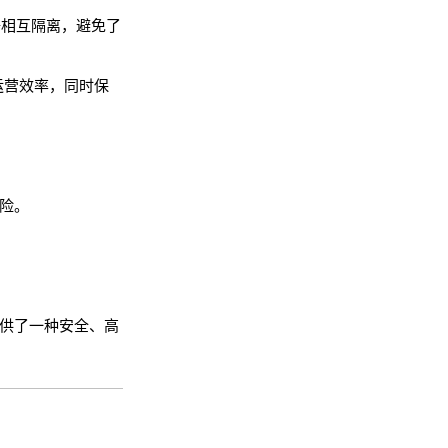
据相互隔离，避免了
运营效率，同时保
风险。
提供了一种安全、高