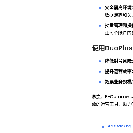
安全隔离环境
数据泄露和关
批量管理和操
证每个账户的
使用DuoPl
降低封号风险
提升运营效率
拓展业务规模
总之，E-Comme
效的运营工具，助力
Ad Stacking