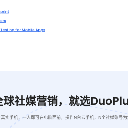
rprint
ers
y Testing for Mobile Apps
全球社媒营销，就选DuoPlu
台真实手机，一人即可在电脑面前，操作N台云手机，N个社媒账号为