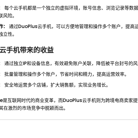
：
每个云手机都是一个独立的虚拟环境，账号信息、浏览记录等数
联风险。
作：
通过DuoPlus云手机，可以方便地管理和操作多个账户，提高
独立性。
us云手机带来的收益
：
通过独立IP和设备信息，有效避免账户关联，降低被平台封号的
：
批量管理和操作多个账户，节省时间和精力，提高运营效率。
：
安全地运营多个店铺，扩大销售额，实现业务增长。
rce是互联网时代的商业变革，而DuoPlus云手机则为跨境电商卖家
其在激烈的市场竞争中脱颖而出。