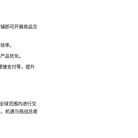
店铺即可开展商品交
营效率。
和产品优化。
便捷支付等，提升
全球范围内进行交
说，机遇与挑战总是