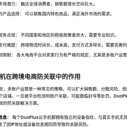
市场潜力： 触达全球消费者，销售额增长空间巨大。
的产品选择： 可以销售国内特色商品，满足海外市场的需求。
税务合规： 不同国家和地区的税收政策差异大，需要专业知识。
支付难题： 跨境物流时间长、成本高，支付方式多样化，需要完善
则限制： 各大电商平台对卖家行为有严格的规定，尤其是多账户运
。
云手机在跨境电商防关联中的作用
言，多账户运营是一种常见的策略，可以扩大销售额、分散风险，但
个店铺，一旦被平台检测到账户关联，可能面临封号等处罚。DuoPl
效的防关联解决方案。
信息：
每个DuoPlus云手机都拥有独立的设备指纹，与真实手机无
避免了因IP地址或设备信息相同而导致的关联风险。