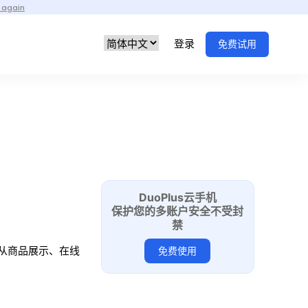
 again
登录
免费试用
DuoPlus云手机
保护您的多账户安全不受封
禁
了从商品展示、在线
免费使用