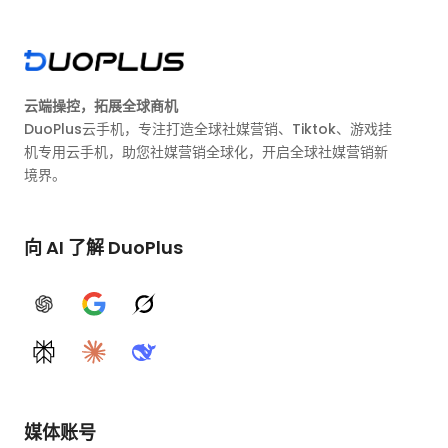
云端操控，拓展全球商机
DuoPlus云手机，专注打造全球社媒营销、Tiktok、游戏挂
机专用云手机，助您社媒营销全球化，开启全球社媒营销新
境界。
向 AI 了解 DuoPlus
ChatGPT
Google AI
Grok
Perplexity
Claude
DeepSeek
媒体账号