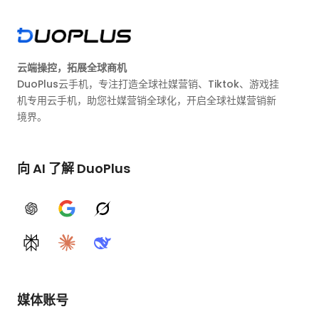
云端操控，拓展全球商机
DuoPlus云手机，专注打造全球社媒营销、Tiktok、游戏挂
机专用云手机，助您社媒营销全球化，开启全球社媒营销新
境界。
向 AI 了解 DuoPlus
ChatGPT
Google AI
Grok
Perplexity
Claude
DeepSeek
媒体账号