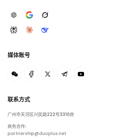
ChatGPT
Google AI
Grok
Perplexity
Claude
DeepSeek
媒体账号
联系方式
广州市天河区兴民路222号3310房
商务合作:
partnership@duoplus.net