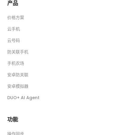
产品
价格方案
云手机
云号码
防关联手机
手机农场
安卓防关联
安卓模拟器
DUO+ AI Agent
功能
操作同步