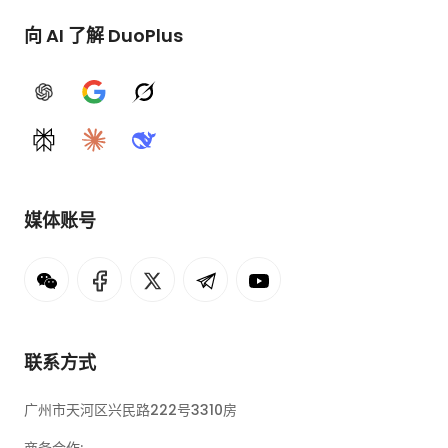
向 AI 了解 DuoPlus
ChatGPT
Google AI
Grok
Perplexity
Claude
DeepSeek
媒体账号
联系方式
广州市天河区兴民路222号3310房
商务合作: