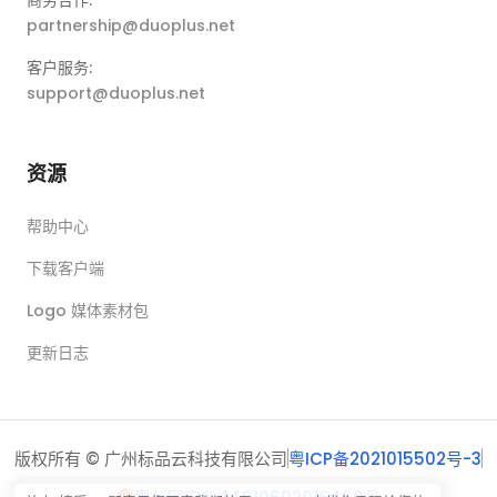
partnership@duoplus.net
客户服务:
support@duoplus.net
资源
帮助中心
下载客户端
Logo 媒体素材包
更新日志
版权所有 © 广州标品云科技有限公司
粤ICP备2021015502号-3