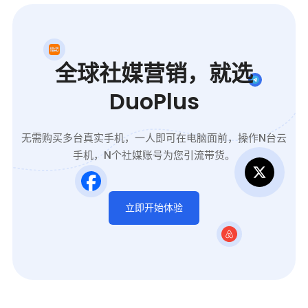
全球社媒营销，就选
DuoPlus
无需购买多台真实手机，一人即可在电脑面前，操作N台云
手机，N个社媒账号为您引流带货。
立即开始体验