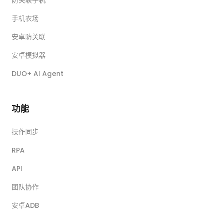
防关联手机
手机农场
安卓防关联
安卓模拟器
DUO+ AI Agent
功能
操作同步
RPA
API
团队协作
安卓ADB