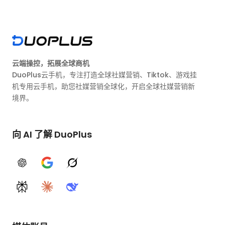
云端操控，拓展全球商机
DuoPlus云手机，专注打造全球社媒营销、Tiktok、游戏挂
机专用云手机，助您社媒营销全球化，开启全球社媒营销新
境界。
向 AI 了解 DuoPlus
ChatGPT
Google AI
Grok
Perplexity
Claude
DeepSeek