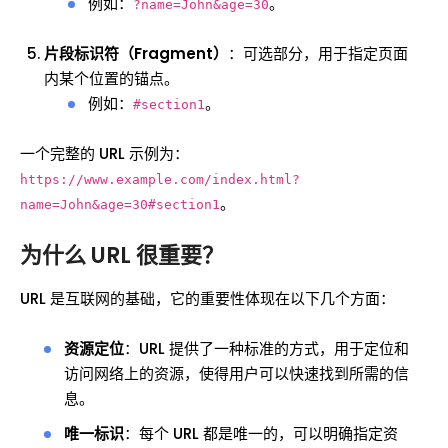
例如：
。
?name=John&age=30
片段标识符（Fragment）
：可选部分，用于指定页面
内某个位置的锚点。
例如：
。
#section1
一个完整的 URL 示例为：
https://www.example.com/index.html?
。
name=John&age=30#section1
为什么 URL 很重要？
URL 是互联网的基础，它的重要性体现在以下几个方面：
资源定位
：URL 提供了一种标准的方式，用于定位和
访问网络上的资源，使得用户可以快速找到所需的信
息。
唯一标识
：每个 URL 都是唯一的，可以明确指定资