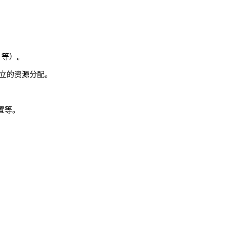
 等）。
独立的资源分配。
置等。