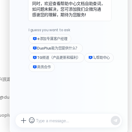
资源
民路222号3310房
帮助中心
下载客户端
p@duoplus.net
Logo 媒体素材包
更新日志
oplus.net