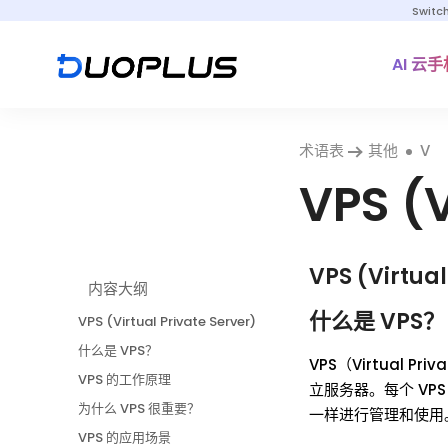
Switc
AI 云手
术语表
其他
V
VPS (V
VPS (Virtual
内容大纲
什么是 VPS？
VPS (Virtual Private Server)
什么是 VPS？
VPS（Virtual
VPS 的工作原理
立服务器。每个 V
为什么 VPS 很重要？
一样进行管理和使用
VPS 的应用场景