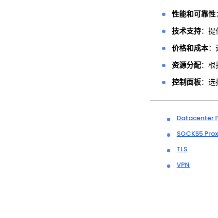
性能和可靠性
技术支持
：提
价格和成本
：
资源分配
：根
控制面板
：选
Datacenter 
SOCKS5 Prox
TLS
VPN