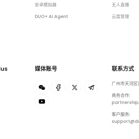
安卓模拟器
无人直播
DUO+ AI Agent
云盘管理
lus
媒体账号
联系方式
广州市天河区兴
I
rok
商务合作:
partnershi
eepSeek
客户服务:
support@du