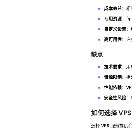
成本效益
：相
专用资源
：每
自定义设置
：
高可用性
：许
缺点
技术要求
：用
资源限制
：相
性能依赖
：V
安全性风险
：
如何选择 VP
选择 VPS 服务提