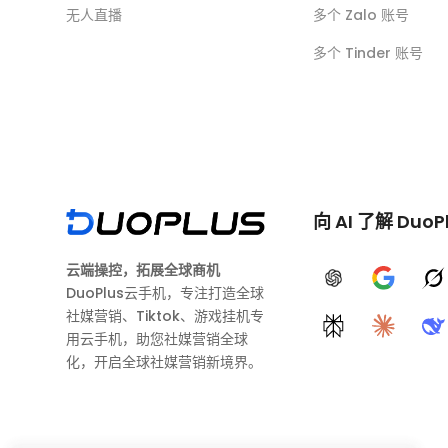
无人直播
多个 Zalo 账号
多个 Tinder 账号
向 AI 了解 DuoP
云端操控，拓展全球商机
ChatGPT
Google A
G
DuoPlus云手机，专注打造全球
社媒营销、Tiktok、游戏挂机专
Perplexity
Claude
D
用云手机，助您社媒营销全球
化，开启全球社媒营销新境界。