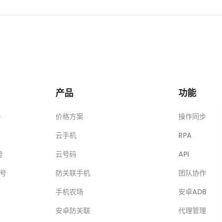
产品
功能
号
价格方案
操作同步
云手机
RPA
号
云号码
API
账号
防关联手机
团队协作
手机农场
安卓ADB
安卓防关联
代理管理