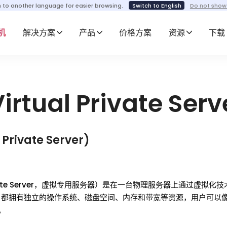
h to another language for easier browsing.
Switch to English
Do not show
机
解决方案
产品
价格方案
资源
下载
irtual Private Serv
 Private Server)
 Private Server，虚拟专用服务器）是在一台物理服务器上通过虚拟
PS 都拥有独立的操作系统、磁盘空间、内存和带宽等资源，用户可以
。