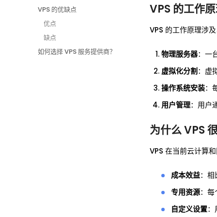
VPS 的工作
VPS 的优缺点
优点
VPS 的工作原理涉
缺点
如何选择 VPS 服务提供商？
物理服务器
：一
虚拟化分割
：虚
操作系统安装
：每
用户管理
：用户
为什么 VPS 
VPS 在当前云计
成本效益
：相
专用资源
：每
自定义设置
：