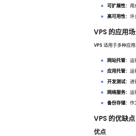
可扩展性
：用
高可用性
：许
VPS 的应用
VPS 适用于多种应
网站托管
：运
应用托管
：运
开发测试
：进
网络服务
：运
备份存储
：作
VPS 的优缺点
优点