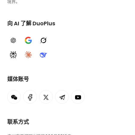
境界。
向 AI 了解 DuoPlus
ChatGPT
Google AI
Grok
Perplexity
Claude
DeepSeek
媒体账号
联系方式