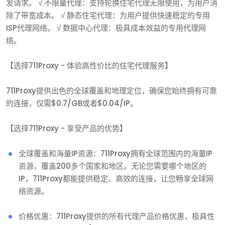
发请求。 √ 不限量代理：支持轮换住宅代理无限使用，为用户消
除了带宽成本。 √ 静态住宅代理：为用户提供快速稳定的专用
ISP代理网络。 √ 数据中心代理：极具成本效益的专用代理网
络。
【选择711Proxy - 体验高性价比的住宅代理服务】
711Proxy提供出色的全球覆盖和地理定位，确保您始终拥有可靠
的连接，仅需$0.7/GB或者$0.04/IP。
【选择711Proxy - 享受产品的优势】
‌全球覆盖和海量IP资源‌：711Proxy拥有全球范围内的海量IP
资源，覆盖200多个国家和地区。无论您需要哪个地区的
IP，711Proxy都能提供稳定、高效的连接，让您畅享全球网
络资源。
‌价格优惠‌：711Proxy提供的所有代理产品价格优惠，极具性