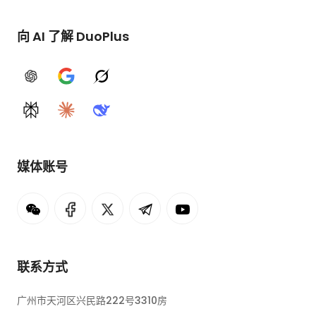
向 AI 了解 DuoPlus
ChatGPT
Google AI
Grok
Perplexity
Claude
DeepSeek
媒体账号
联系方式
广州市天河区兴民路222号3310房