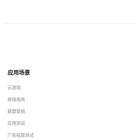
应用场景
云游戏
跨境电商
联盟营销
应用测试
广告投放测试