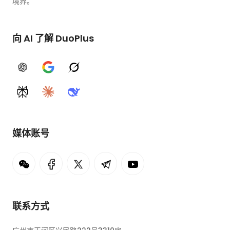
境界。
向 AI 了解 DuoPlus
ChatGPT
Google AI
Grok
Perplexity
Claude
DeepSeek
媒体账号
联系方式