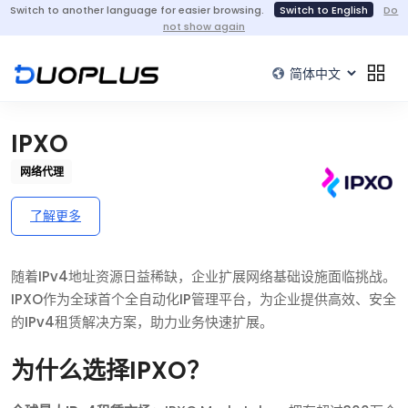
Switch to another language for easier browsing.
Switch to English
Do
not show again
IPXO
网络代理
了解更多
随着IPv4地址资源日益稀缺，企业扩展网络基础设施面临挑战。
IPXO作为全球首个全自动化IP管理平台，为企业提供高效、安全
的IPv4租赁解决方案，助力业务快速扩展。
为什么选择IPXO？