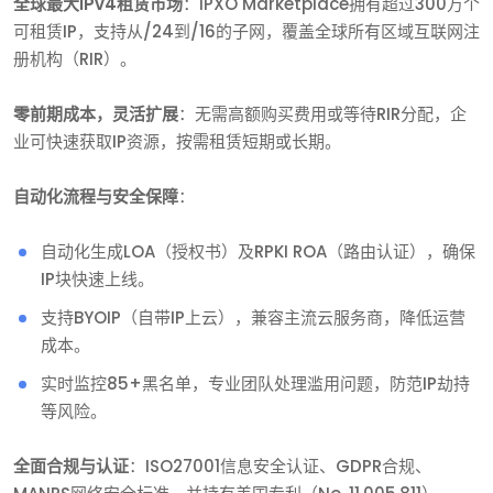
全球最大IPv4租赁市场
：IPXO Marketplace拥有超过300万个
可租赁IP，支持从/24到/16的子网，覆盖全球所有区域互联网注
册机构（RIR）。
零前期成本，灵活扩展
：无需高额购买费用或等待RIR分配，企
业可快速获取IP资源，按需租赁短期或长期。
自动化流程与安全保障
：
自动化生成LOA（授权书）及RPKI ROA（路由认证），确保
IP块快速上线。
支持BYOIP（自带IP上云），兼容主流云服务商，降低运营
成本。
实时监控85+黑名单，专业团队处理滥用问题，防范IP劫持
等风险。
全面合规与认证
：ISO27001信息安全认证、GDPR合规、