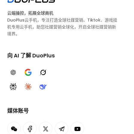
云端操控，拓展全球商机
DuoPlus云手机，专注打造全球社媒营销、Tiktok、游戏挂
机专用云手机，助您社媒营销全球化，开启全球社媒营销新
境界。
向 AI 了解 DuoPlus
ChatGPT
Google AI
Grok
Perplexity
Claude
DeepSeek
媒体账号