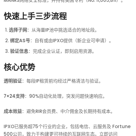
MANRS网络安全标准，并持有美国专利（No. 11,005,811）。
快速上手三步流程
选择子网
：从海量IP池中挑选适合的地址段。
绑定AS号
：自有或由IPXO提供（新企业可申请）。
验证信息
：完成企业认证，即刻启用资源。
核心优势
透明验证
：每段IP租赁前均经过严格清洁与验证。
7×24支持
：90%自动化处理，突发问题快速响应。
成本效益
：避免RIR会员费、中介佣金及长期持有成本。
IPXO已服务超75个行业的企业，包括电信、云服务及 Fortune
500公司，致力于构建更可持续的互联网生态。立即访问