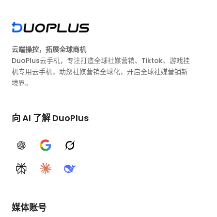
云端操控，拓展全球商机
DuoPlus云手机，专注打造全球社媒营销、Tiktok、游戏挂
机专用云手机，助您社媒营销全球化，开启全球社媒营销新
境界。
向 AI 了解 DuoPlus
ChatGPT
Google AI
Grok
Perplexity
Claude
DeepSeek
媒体账号