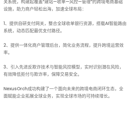
关系统，构建起覆盖“建站—收单—风控—管理”的跨境电商基础
设施，助力商户轻松出海，加速全球布局：
1、提供自研支付网关，整合全球收单银行资源，搭载AI智能路由
系统，动态匹配最优支付路径。
2、提供一体化商户管理后台，简化业务流程，提升跨境运营效
率。
3、引入先进反欺诈技术与智能风控模型，实时识别潜在风险，
有效降低拒付与欺诈率，保障交易安全。
NexusOrch成功构建了一个面向未来的跨境电商闭环生态，全
面赋能企业拓展全球业务，实现全球市场的可持续增长。