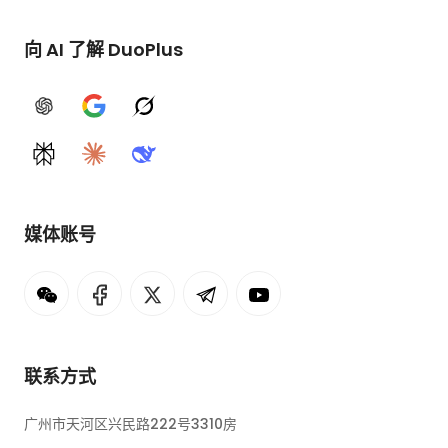
向 AI 了解 DuoPlus
ChatGPT
Google AI
Grok
Perplexity
Claude
DeepSeek
媒体账号
联系方式
广州市天河区兴民路222号3310房