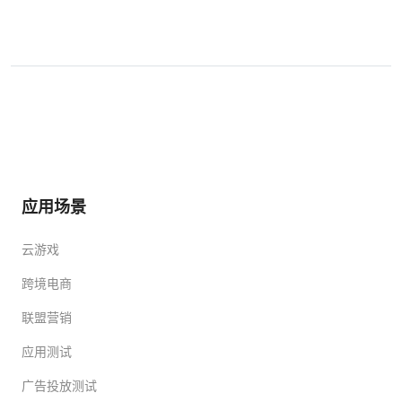
应用场景
云游戏
跨境电商
联盟营销
应用测试
广告投放测试