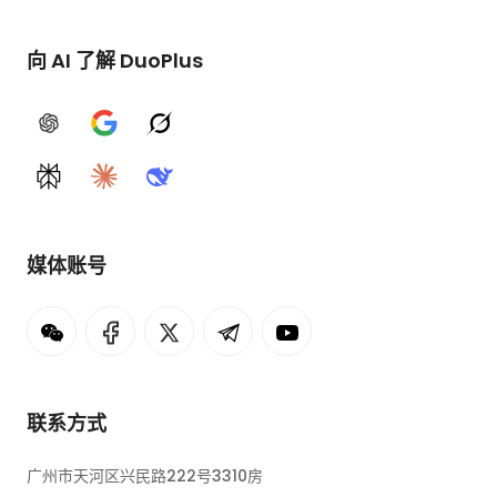
向 AI 了解 DuoPlus
ChatGPT
Google AI
Grok
Perplexity
Claude
DeepSeek
媒体账号
联系方式
广州市天河区兴民路222号3310房