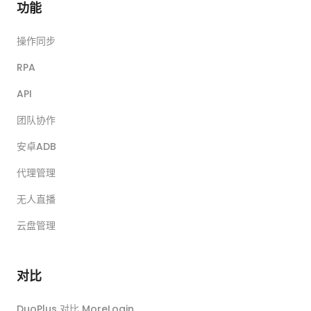
功能
操作同步
RPA
API
团队协作
安卓ADB
代理管理
无人直播
云盘管理
对比
DuoPlus 对比 MoreLogin