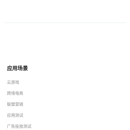
应用场景
云游戏
跨境电商
联盟营销
应用测试
广告投放测试