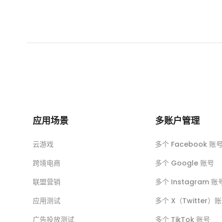
应用场景
多账户管理
云游戏
多个 Facebook 账
跨境电商
多个 Google 账号
联盟营销
多个 Instagram 账
应用测试
多个 X（Twitter）
广告投放测试
多个 TikTok 账号