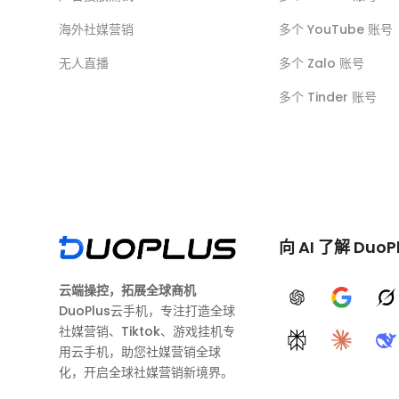
海外社媒营销
多个 YouTube 账号
无人直播
多个 Zalo 账号
多个 Tinder 账号
向 AI 了解 DuoP
云端操控，拓展全球商机
ChatGPT
Google A
G
DuoPlus云手机，专注打造全球
社媒营销、Tiktok、游戏挂机专
Perplexity
Claude
D
用云手机，助您社媒营销全球
化，开启全球社媒营销新境界。