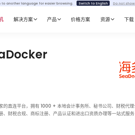
h to another language for easier browsing.
Switch to English
Do not show
机
解决方案
产品
价格方案
资源
下载
Docker
的直连平台，拥有 1000 + 本地会计事务所、秘书公司、财税代
册、财税合规、商标注册、产品认证和进出口资质办理等一站式服务