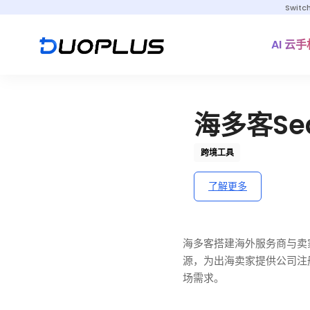
Switc
AI 云手
海多客Sea
跨境工具
了解更多
海多客搭建海外服务商与卖家
源，为出海卖家提供公司注
场需求。