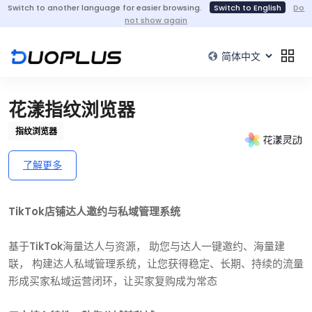
Switch to another language for easier browsing.
Switch to English
Do
not show again
花漾指纹浏览器
指纹浏览器
了解更多
TikTok店铺达人邀约与私域管理系统
基于TikTok海量达人与资源， 助您与达人一键邀约、海量建
联， 构建达人私域管理系统，让您获得稳定、长期、持续的流量
形成买家私域运营闭环，让买家复购成为常态