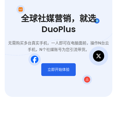
全球社媒营销，就选
DuoPlus
无需购买多台真实手机，一人即可在电脑面前，操作N台云
手机，N个社媒账号为您引流带货。
立即开始体验