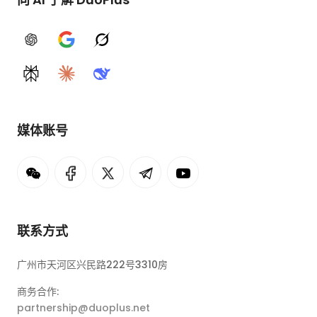
ChatGPT
Google AI
Grok
Perplexity
Claude
DeepSeek
媒体账号
联系方式
广州市天河区兴民路222号3310房
商务合作:
partnership@duoplus.net