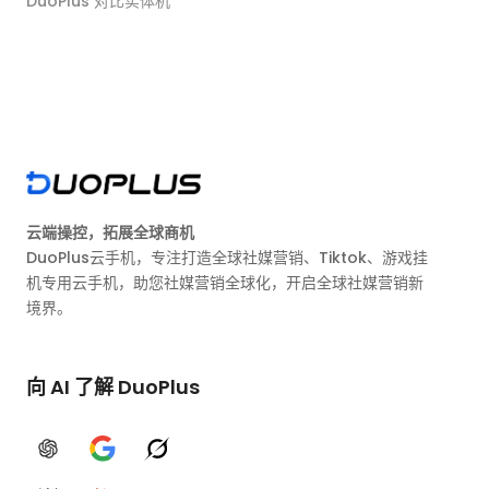
DuoPlus 对比实体机
云端操控，拓展全球商机
DuoPlus云手机，专注打造全球社媒营销、Tiktok、游戏挂
机专用云手机，助您社媒营销全球化，开启全球社媒营销新
境界。
向 AI 了解 DuoPlus
ChatGPT
Google AI
Grok