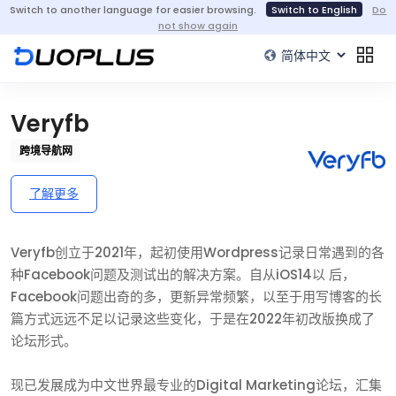
Switch to another language for easier browsing.
Switch to English
Do
not show again
Veryfb
跨境导航网
了解更多
Veryfb创立于2021年，起初使用Wordpress记录日常遇到的各
种Facebook问题及测试出的解决方案。自从iOS14以 后，
Facebook问题出奇的多，更新异常频繁，以至于用写博客的长
篇方式远远不足以记录这些变化，于是在2022年初改版换成了
论坛形式。
现已发展成为中文世界最专业的Digital Marketing论坛，汇集