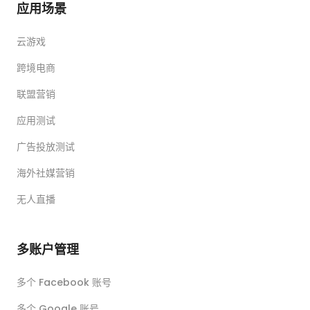
应用场景
云游戏
跨境电商
联盟营销
应用测试
广告投放测试
海外社媒营销
无人直播
多账户管理
多个 Facebook 账号
多个 Google 账号