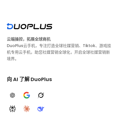
云端操控，拓展全球商机
DuoPlus云手机，专注打造全球社媒营销、Tiktok、游戏挂
机专用云手机，助您社媒营销全球化，开启全球社媒营销新
境界。
向 AI 了解 DuoPlus
ChatGPT
Google AI
Grok
Perplexity
Claude
DeepSeek